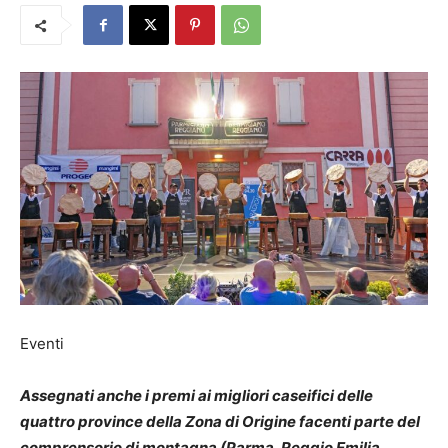
Eventi
Assegnati anche i premi ai migliori caseifici delle
quattro province della Zona di Origine facenti parte del
comprensorio di montagna (Parma, Reggio Emilia,