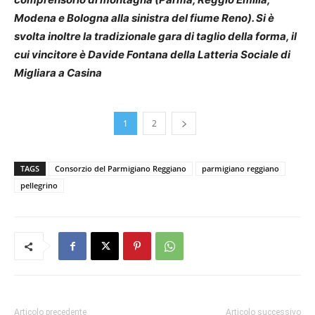
Modena e Bologna alla sinistra del fiume Reno). Si è
svolta inoltre la tradizionale gara di taglio della forma, il
cui vincitore è Davide Fontana della Latteria Sociale di
Migliara a Casina
1
2
TAGS
Consorzio del Parmigiano Reggiano
parmigiano reggiano
pellegrino
Articolo precedente
Articolo successivo