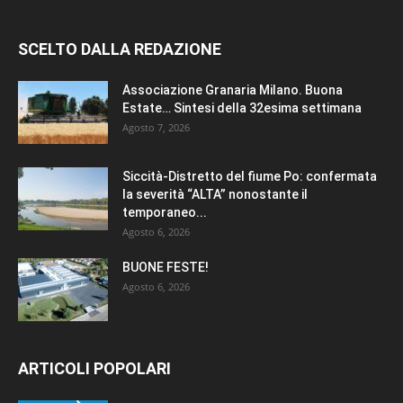
SCELTO DALLA REDAZIONE
Associazione Granaria Milano. Buona
Estate… Sintesi della 32esima settimana
Agosto 7, 2026
Siccità-Distretto del fiume Po: confermata
la severità “ALTA” nonostante il
temporaneo...
Agosto 6, 2026
BUONE FESTE!
Agosto 6, 2026
ARTICOLI POPOLARI