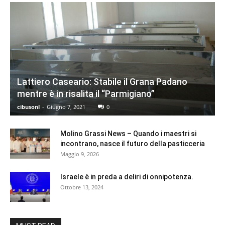
Lattiero Caseario: Stabile il Grana Padano
mentre è in risalita il “Parmigiano”
cibusonl
-
Giugno 7, 2021
0
Molino Grassi News – Quando i maestri si
incontrano, nasce il futuro della pasticceria
Maggio 9, 2026
Israele è in preda a deliri di onnipotenza.
Ottobre 13, 2024