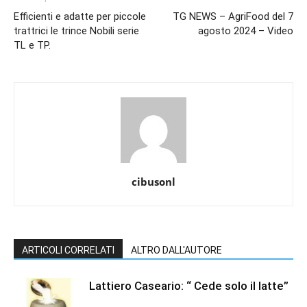
Efficienti e adatte per piccole
TG NEWS – AgriFood del 7
trattrici le trince Nobili serie
agosto 2024 – Video
TL e TP.
cibusonl
ARTICOLI CORRELATI
ALTRO DALL'AUTORE
Lattiero Caseario: “ Cede solo il latte”