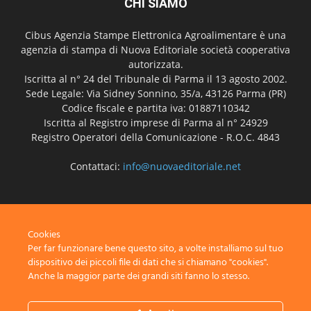
CHI SIAMO
Cibus Agenzia Stampe Elettronica Agroalimentare è una
agenzia di stampa di Nuova Editoriale società cooperativa
autorizzata.
Iscritta al n° 24 del Tribunale di Parma il 13 agosto 2002.
Sede Legale: Via Sidney Sonnino, 35/a, 43126 Parma (PR)
Codice fiscale e partita iva: 01887110342
Iscritta al Registro imprese di Parma al n° 24929
Registro Operatori della Comunicazione - R.O.C. 4843
Contattaci:
info@nuovaeditoriale.net
SEGUICI
Cookies
Per far funzionare bene questo sito, a volte installiamo sul tuo
dispositivo dei piccoli file di dati che si chiamano "cookies".
Anche la maggior parte dei grandi siti fanno lo stesso.