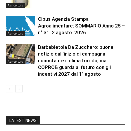
Agricoltura
Cibus Agenzia Stampa
Agroalimentare: SOMMARIO Anno 25 –
n° 31 2 agosto 2026
Agricoltura
Barbabietola Da Zucchero: buone
notizie dall’inizio di campagna
nonostante il clima torrido, ma
Agricoltura
COPROB guarda al futuro con gli
incentivi 2027 dal 1° agosto
LATEST NEWS