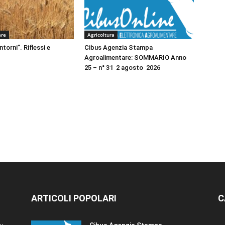
are
Agricoltura
ntorni”. Riflessi e
Cibus Agenzia Stampa
Agroalimentare: SOMMARIO Anno
25 – n° 31 2 agosto 2026
ARTICOLI POPOLARI
C