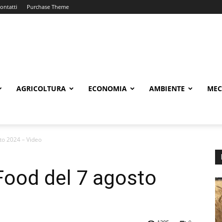
ontatti
Purchase Theme
AGRICOLTURA
ECONOMIA
AMBIENTE
MEC
to 2024 – Video
ood del 7 agosto