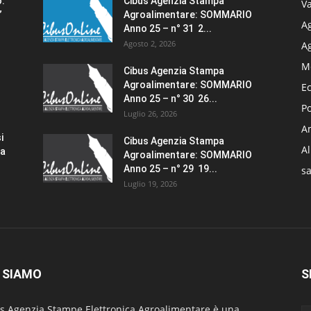
o:
Cibus Agenzia Stampa
Va
”
Agroalimentare: SOMMARIO
Ag
Anno 25 – n° 31 2...
Agosto 2, 2026
A
M
Cibus Agenzia Stampa
Agroalimentare: SOMMARIO
E
Anno 25 – n° 30 26...
Po
Luglio 26, 2026
Am
i
Cibus Agenzia Stampa
A
za
Agroalimentare: SOMMARIO
Anno 25 – n° 29 19...
sa
Luglio 19, 2026
 SIAMO
S
s Agenzia Stampe Elettronica Agroalimentare è una