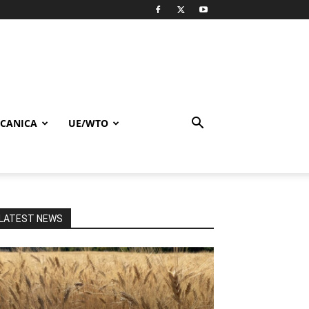
CANICA
UE/WTO
LATEST NEWS