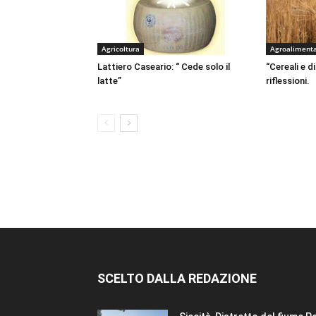
Agricoltura
Agroaliment
Lattiero Caseario: “ Cede solo il
“Cereali e di
latte”
riflessioni.
SCELTO DALLA REDAZIONE