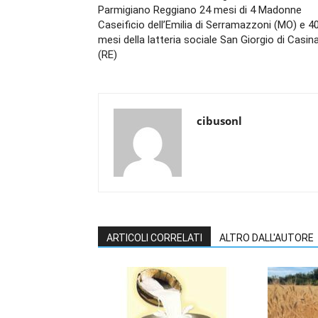
Parmigiano Reggiano 24 mesi di 4 Madonne
Caseificio dell’Emilia di Serramazzoni (MO) e 4
mesi della latteria sociale San Giorgio di Casin
(RE)
cibusonl
ARTICOLI CORRELATI
ALTRO DALL'AUTORE