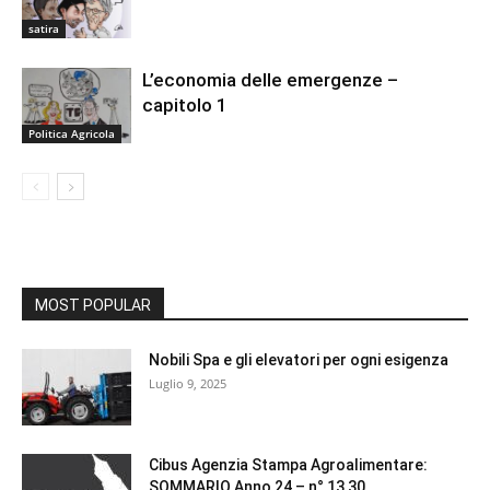
satira
L’economia delle emergenze –
capitolo 1
Politica Agricola
MOST POPULAR
Nobili Spa e gli elevatori per ogni esigenza
Luglio 9, 2025
Cibus Agenzia Stampa Agroalimentare:
SOMMARIO Anno 24 – n° 13 30...