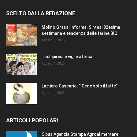
SCELTO DALLA REDAZIONE
Molino Grassi Informa. Sintesi 32esima
settimana e tendenza delle farine BIO
Agosto 6, 2026
Tachipirina e vigile attesa
Agosto 4, 2026
Lattiero Caseario: “ Cede solo il latte”
Agosto 4, 2026
ARTICOLI POPOLARI
Cibus Agenzia Stampa Agroalimentare: