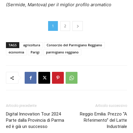
(Sermide, Mantova) per il miglior profilo aromatico
1
2
TAGS
agricoltura
Consorzio del Parmigiano Reggiano
economia
Parigi
parmigiano reggiano
Articolo precedente
Articolo successivo
Digital Innovation Tour 2024
Reggio Emilia. Prezzo “A
Parte dalla Provincia di Parma
Riferimento” del Latte
ed è già un successo
Industriale