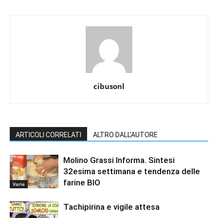
cibusonl
ARTICOLI CORRELATI
ALTRO DALL'AUTORE
Molino Grassi Informa. Sintesi
32esima settimana e tendenza delle
farine BIO
Varie
Tachipirina e vigile attesa