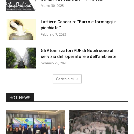
Marzo 30, 2025
Lattiero Caseario: “Burro e formaggi in
picchiata.”
Febbraio 7, 2023
Gli Atomizzatori PDF di Nobili sono al
servizio dell’operatore e dell’ambiente
Gennaio 29, 2026
Carica altri
HOT NEWS