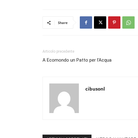
Share
Articolo precedente
A Ecomondo un Patto per l’Acqua
cibusonl