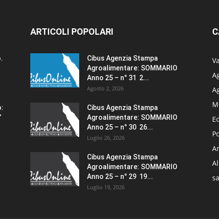
ARTICOLI POPOLARI
C
.
Cibus Agenzia Stampa
Va
Agroalimentare: SOMMARIO
Ag
Anno 25 – n° 31 2...
Agosto 2, 2026
A
M
o:
Cibus Agenzia Stampa
”
Agroalimentare: SOMMARIO
E
Anno 25 – n° 30 26...
Po
Luglio 26, 2026
Am
Cibus Agenzia Stampa
A
Agroalimentare: SOMMARIO
Anno 25 – n° 29 19...
sa
Luglio 19, 2026