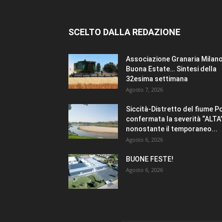
SCELTO DALLA REDAZIONE
Associazione Granaria Milano
Buona Estate… Sintesi della
32esima settimana
Agosto 7, 2026
Siccità-Distretto del fiume P
confermata la severità “ALTA
nonostante il temporaneo...
Agosto 6, 2026
BUONE FESTE!
Agosto 6, 2026