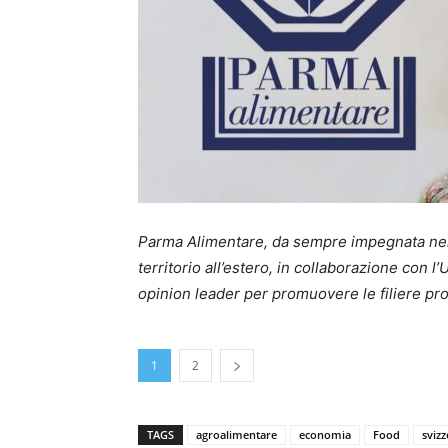
Parma Alimentare, da sempre impegnata nel
territorio all’estero, in collaborazione con l
opinion leader per promuovere le filiere prod
1
2
TAGS
agroalimentare
economia
Food
svizz