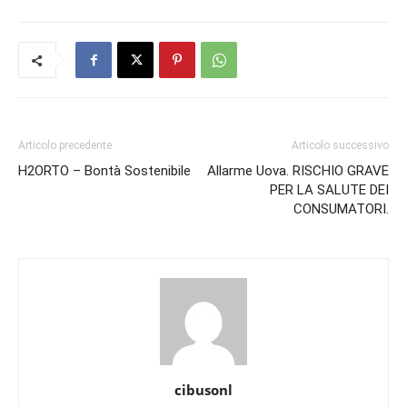
Articolo precedente
Articolo successivo
H2ORTO – Bontà Sostenibile
Allarme Uova. RISCHIO GRAVE
PER LA SALUTE DEI
CONSUMATORI.
cibusonl