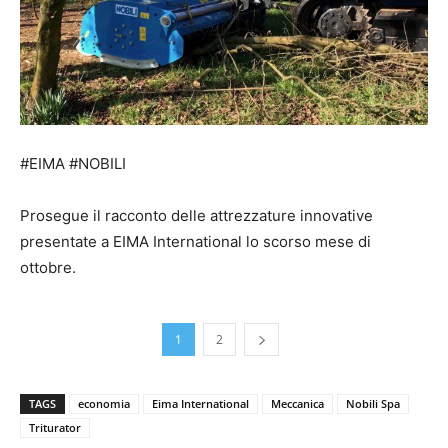
#EIMA #NOBILI
Prosegue il racconto delle attrezzature innovative
presentate a EIMA International lo scorso mese di
ottobre.
1
2
TAGS
economia
Eima International
Meccanica
Nobili Spa
Triturator