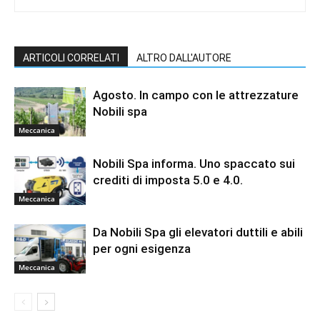
ARTICOLI CORRELATI
ALTRO DALL'AUTORE
Agosto. In campo con le attrezzature
Nobili spa
Meccanica
Nobili Spa informa. Uno spaccato sui
crediti di imposta 5.0 e 4.0.
Meccanica
Da Nobili Spa gli elevatori duttili e abili
per ogni esigenza
Meccanica