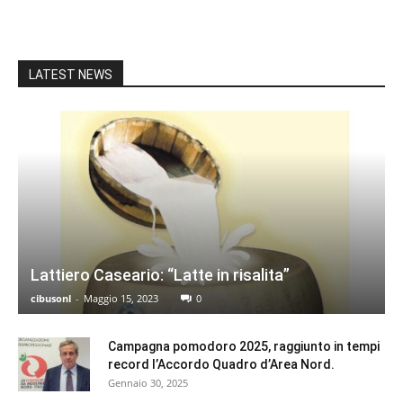
LATEST NEWS
Lattiero Caseario: “Latte in risalita”
cibusonl
-
Maggio 15, 2023
0
Campagna pomodoro 2025, raggiunto in tempi
record l’Accordo Quadro d’Area Nord.
Gennaio 30, 2025