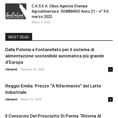
C.A.S.E.A. Cibus Agenzia Stampa
Agroalimentare: SOMMARIO Anno 21 – n° 9 6
marzo 2022
Marzo 5, 2022
MUST READ
Dalla Polonia a Fontanellato per il sistema di
alimentazione sostenibile automatica più grande
d’Europa
cibusonl
-
Gennaio 23, 2024
0
Reggio Emilia. Prezzo “A Riferimento” del Latte
Industriale
cibusonl
-
Marzo 16, 2024
0
Il Consorzio Del Prosciutto Di Parma “Ritorna Al