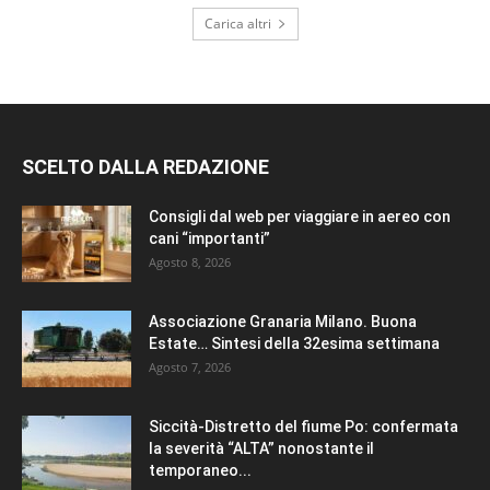
Carica altri
SCELTO DALLA REDAZIONE
Consigli dal web per viaggiare in aereo con
cani “importanti”
Agosto 8, 2026
Associazione Granaria Milano. Buona
Estate… Sintesi della 32esima settimana
Agosto 7, 2026
Siccità-Distretto del fiume Po: confermata
la severità “ALTA” nonostante il
temporaneo...