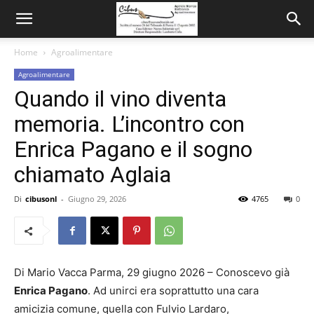
Home
Agroalimentare
Agroalimentare
Quando il vino diventa
memoria. L’incontro con
Enrica Pagano e il sogno
chiamato Aglaia
Di
cibusonl
-
Giugno 29, 2026
4765
0
Di Mario Vacca Parma, 29 giugno 2026 – Conoscevo già
Enrica Pagano
. Ad unirci era soprattutto una cara
amicizia comune, quella con Fulvio Lardaro,