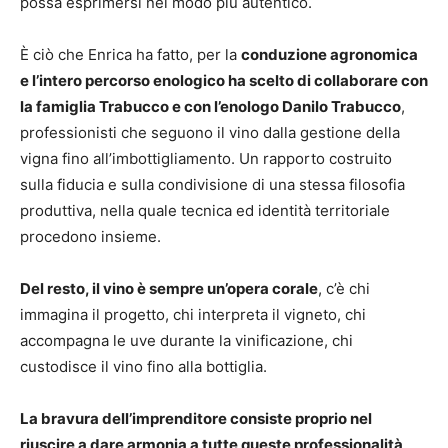
possa esprimersi nel modo più autentico.
È ciò che Enrica ha fatto, per la
conduzione agronomica
e l’intero percorso enologico ha scelto di collaborare con
la famiglia Trabucco e con l’enologo Danilo Trabucco
,
professionisti che seguono il vino dalla gestione della
vigna fino all’imbottigliamento. Un rapporto costruito
sulla fiducia e sulla condivisione di una stessa filosofia
produttiva, nella quale tecnica ed identità territoriale
procedono insieme.
Del resto, il vino è sempre un’opera corale
, c’è chi
immagina il progetto, chi interpreta il vigneto, chi
accompagna le uve durante la vinificazione, chi
custodisce il vino fino alla bottiglia.
La bravura dell’imprenditore consiste proprio nel
riuscire a dare armonia a tutte queste professionalità