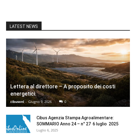
LATEST NEWS
Lettera al direttore – A proposito dei costi
energetici.
cibusonl
-
Giugno 9, 2026
0
Cibus Agenzia Stampa Agroalimentare:
SOMMARIO Anno 24 – n° 27 6 luglio 2025
Luglio 6, 2025