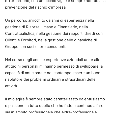
e Turnaround, con un occhio vigile e sempre attento alla
prevenzione del rischio d’impresa.
Un percorso arricchito da anni di esperienza nella
gestione di Risorse Umane e Finanziarie, nella
Contrattualistica, nella gestione dei rapporti diretti con
Clienti e Fornitori, nella gestione delle dinamiche di
Gruppo con soci e loro consulenti.
Nel corso degli anni le esperienze aziendali unite alle
attitudini personali mi hanno permesso di sviluppare la
capacità di anticipare e nel contempo essere un buon
risolutore dei problemi ordinari e straordinari delle
attività.
Il mio agire è sempre stato caratterizzato da entusiasmo
e passione in tutto quello che ho fatto e continuo a fare
sia in ambito professionale che extra-professionale,