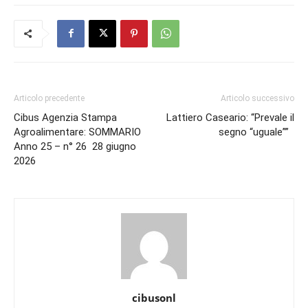
Articolo precedente
Articolo successivo
Cibus Agenzia Stampa
Lattiero Caseario: “Prevale il
Agroalimentare: SOMMARIO
segno “uguale””
Anno 25 – n° 26 28 giugno
2026
cibusonl