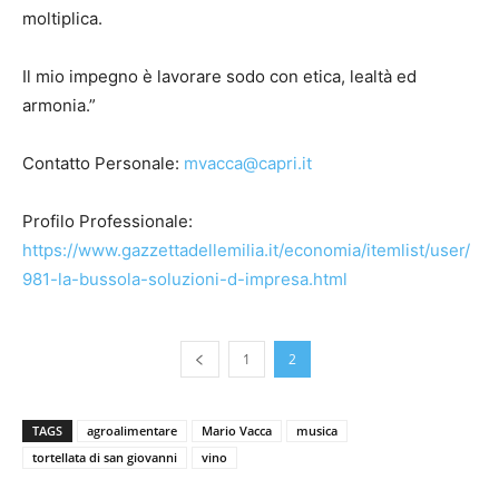
moltiplica.
Il mio impegno è lavorare sodo con etica, lealtà ed
armonia.”
Contatto Personale:
mvacca@capri.it
Profilo Professionale:
https://www.gazzettadellemilia.it/economia/itemlist/user/
981-la-bussola-soluzioni-d-impresa.html
1
2
TAGS
agroalimentare
Mario Vacca
musica
tortellata di san giovanni
vino