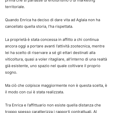
prima che si parlasse di enoturismo o di marketing
territoriale.
Quando Enrica ha deciso di dare vita ad Aglaia non ha
cancellato quella storia, l’ha rispettata.
La proprietà è stata concessa in affitto a chi continua
ancora oggi a portare avanti l’attività zootecnica, mentre
lei ha scelto di riservare a sé gli ettari destinati alla
viticoltura, quasi a voler ritagliare, all’interno di una realtà
già esistente, uno spazio nel quale coltivare il proprio
sogno.
Ma ciò che colpisce maggiormente non è questa scelta, è
il modo con cui è stata realizzata.
Tra Enrica e l’affittuario non esiste quella distanza che
troppo spesso caratterizza i rapporti contrattuali. Al