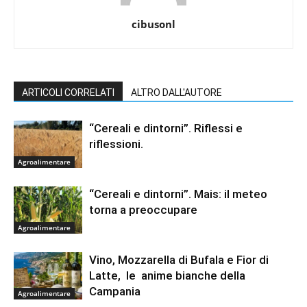
cibusonl
ARTICOLI CORRELATI
ALTRO DALL'AUTORE
“Cereali e dintorni”. Riflessi e
riflessioni.
Agroalimentare
“Cereali e dintorni”. Mais: il meteo
torna a preoccupare
Agroalimentare
Vino, Mozzarella di Bufala e Fior di
Latte, le anime bianche della
Campania
Agroalimentare