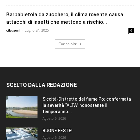
Barbabietola da zucchero, il clima rovente causa
attacchi di insetti che mettono a rischio...
cibusonl
-
Luglio 24, 2025
0
Carica altri
SCELTO DALLA REDAZIONE
Siccità-Distretto del fiume Po: confermata
la severità “ALTA” nonostante il
temporaneo...
Agosto 6, 2026
BUONE FESTE!
Agosto 6, 2026