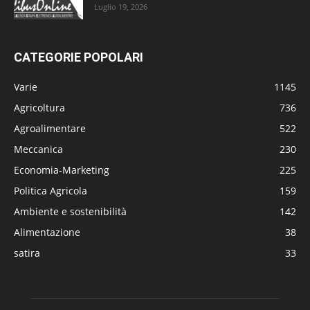
Luglio 19, 2026
CATEGORIE POPOLARI
Varie
1145
Agricoltura
736
Agroalimentare
522
Meccanica
230
Economia-Marketing
225
Politica Agricola
159
Ambiente e sostenibilità
142
Alimentazione
38
satira
33