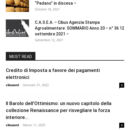
“Padano” in discesa –
Ottobre 18, 2021
C.A.S.E.A. – Cibus Agenzia Stampa
Agroalimentare: SOMMARIO Anno 20 – n° 36 12
settembre 2021 –
Settembre 12, 2021
MUST READ
Credito di Imposta a favore dei pagamenti
elettronici
cibusonl
-
Gennaio 31, 2022
0
Il Barolo dell’Ottimismo: un nuovo capitolo della
collezione Renaissance per risvegliare la forza
interiore...
cibusonl
-
Marzo 11, 2025
0