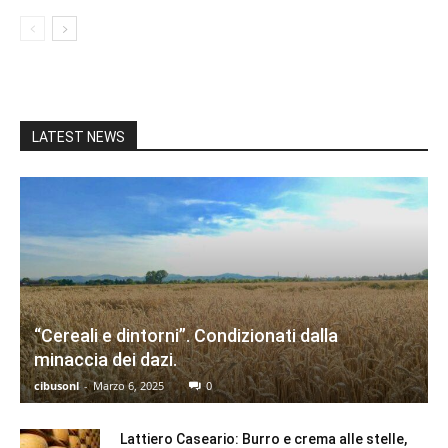
LATEST NEWS
“Cereali e dintorni”. Condizionati dalla
minaccia dei dazi.
cibusonl
-
Marzo 6, 2025
0
Lattiero Caseario: Burro e crema alle stelle,