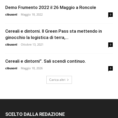
Demo Frumento 2022 il 26 Maggio a Roncole
cibusonl
-
Maggio 18, 2022
0
Cereali e dintorni. Il Green Pass sta mettendo in
ginocchio la logistica di terra,...
cibusonl
-
Ottobre 13, 2021
0
Cereali e dintorni”. Sali scendi continuo.
cibusonl
-
Maggio 18, 2026
0
Carica altri
SCELTO DALLA REDAZIONE