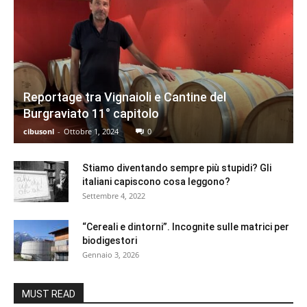
Reportage tra Vignaioli e Cantine del
Burgraviato 11° capitolo
cibusonl
-
Ottobre 1, 2024
0
Stiamo diventando sempre più stupidi? Gli
italiani capiscono cosa leggono?
Settembre 4, 2022
“Cereali e dintorni”. Incognite sulle matrici per
biodigestori
Gennaio 3, 2026
MUST READ