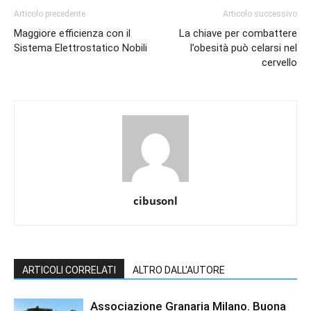
Articolo precedente
Articolo successivo
Maggiore efficienza con il
La chiave per combattere
Sistema Elettrostatico Nobili
l’obesità può celarsi nel
cervello
cibusonl
ARTICOLI CORRELATI
ALTRO DALL'AUTORE
Associazione Granaria Milano. Buona