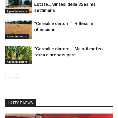
Estate… Sintesi della 32esima
settimana
Agroalimentare
“Cereali e dintorni”. Riflessi e
riflessioni.
Agroalimentare
“Cereali e dintorni”. Mais: il meteo
torna a preoccupare
Agroalimentare
LATEST NEWS