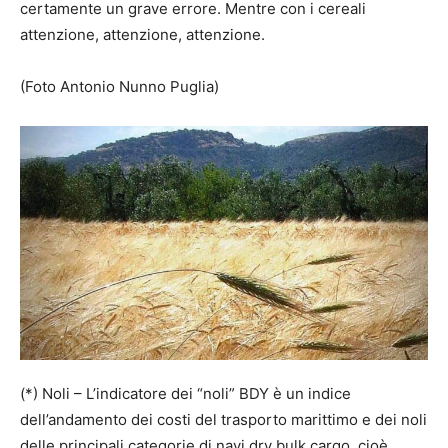
certamente un grave errore. Mentre con i cereali
attenzione, attenzione, attenzione.
(Foto Antonio Nunno Puglia)
(*) Noli – L’indicatore dei “noli” BDY è un indice
dell’andamento dei costi del trasporto marittimo e dei noli
delle principali categorie di navi dry bulk cargo, cioè