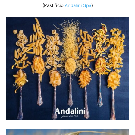
(Pastificio
Andalini Spa
)