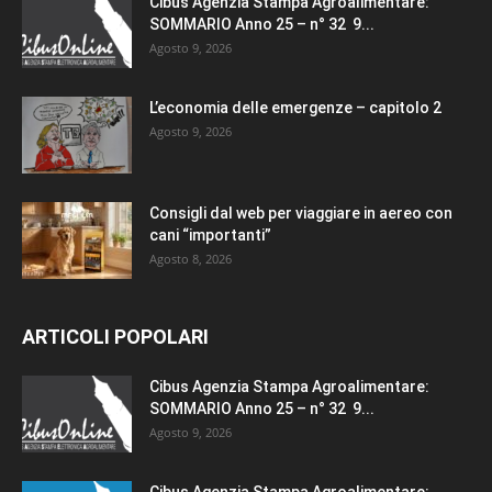
Cibus Agenzia Stampa Agroalimentare:
SOMMARIO Anno 25 – n° 32 9...
Agosto 9, 2026
L’economia delle emergenze – capitolo 2
Agosto 9, 2026
Consigli dal web per viaggiare in aereo con
cani “importanti”
Agosto 8, 2026
ARTICOLI POPOLARI
Cibus Agenzia Stampa Agroalimentare:
SOMMARIO Anno 25 – n° 32 9...
Agosto 9, 2026
Cibus Agenzia Stampa Agroalimentare: