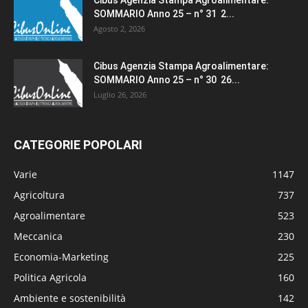
SOMMARIO Anno 25 – n° 31 2...
Agosto 2, 2026
Cibus Agenzia Stampa Agroalimentare:
SOMMARIO Anno 25 – n° 30 26...
Luglio 26, 2026
CATEGORIE POPOLARI
Varie
1147
Agricoltura
737
Agroalimentare
523
Meccanica
230
Economia-Marketing
225
Politica Agricola
160
Ambiente e sostenibilità
142