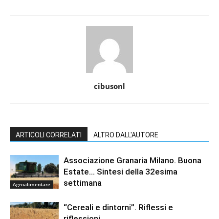
cibusonl
ARTICOLI CORRELATI
ALTRO DALL'AUTORE
Associazione Granaria Milano. Buona
Estate… Sintesi della 32esima
settimana
Agroalimentare
“Cereali e dintorni”. Riflessi e
riflessioni.