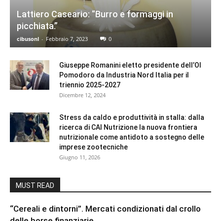
Lattiero Caseario: “Burro e formaggi in
picchiata.”
cibusonl
-
Febbraio 7, 2023
0
Giuseppe Romanini eletto presidente dell’OI
Pomodoro da Industria Nord Italia per il
triennio 2025-2027
Dicembre 12, 2024
Stress da caldo e produttività in stalla: dalla
ricerca di CAI Nutrizione la nuova frontiera
nutrizionale come antidoto a sostegno delle
imprese zootecniche
Giugno 11, 2026
MUST READ
“Cereali e dintorni”. Mercati condizionati dal crollo
delle borse finanziarie