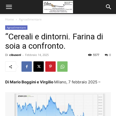
Home
Agroalimentare
Agroalimentare
“Cereali e dintorni. Farina di
soia a confronto.
Di
cibusonl
-
Febbraio 14, 2025
5577
0
Di Mario Boggini e Virgilio
Milano, 7 febbraio 2025 –