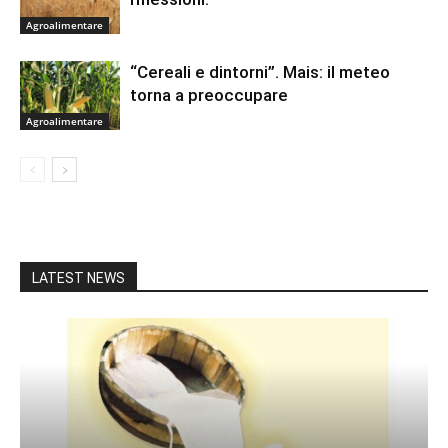
Agroalimentare
“Cereali e dintorni”. Mais: il meteo
torna a preoccupare
Agroalimentare
LATEST NEWS