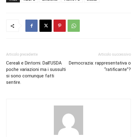
Articolo precedente
Articolo successivo
Cereali e Dintorni. Dall’USDA
Democrazia: rappresentativa o
poche variazioni ma i sussulti
“ratificante”?
si sono comunque fatti
sentire.