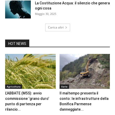
La Costituzione Acqua: il silenzio che genera
ogni cosa
Maggio 30, 2025
Carica altri
HOT NEWS
Agricoltura
Varie
L’ABBATE (M5S): avvio
Il maltempo presenta il
commissione ‘grano duro’
conto: le infrastrutture della
punto di partenza per
Bonifica Parmense
rilancio...
danneggiate...