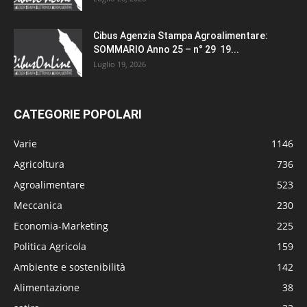
Cibus Agenzia Stampa Agroalimentare:
SOMMARIO Anno 25 – n° 29 19...
Luglio 19, 2026
CATEGORIE POPOLARI
Varie
1146
Agricoltura
736
Agroalimentare
523
Meccanica
230
Economia-Marketing
225
Politica Agricola
159
Ambiente e sostenibilità
142
Alimentazione
38