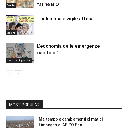
farine BIO
Varie
Tachipirina e vigile attesa
satira
L’economia delle emergenze –
capitolo 1
Politica Agricola
MOST POPULAR
Maltempo e cambiamenti climatici.
L’impegno di ASIPO Sac.