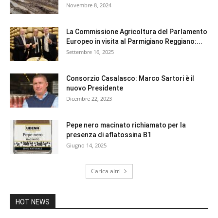
Novembre 8, 2024
La Commissione Agricoltura del Parlamento
Europeo in visita al Parmigiano Reggiano:...
Settembre 16, 2025
Consorzio Casalasco: Marco Sartori è il
nuovo Presidente
Dicembre 22, 2023
Pepe nero macinato richiamato per la
presenza di aflatossina B1
Giugno 14, 2025
Carica altri
HOT NEWS