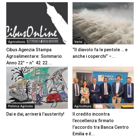
Agricoltura
Varie
Cibus Agenzia Stampa
“Il diavolo fa le pentole … e
Agroalimentare: Sommario
anche i coperchi” –...
Anno 22° – n° 42 22 ...
Politica Agricola
Agricoltura
Dai e dai, arriverà l’austerity!
Il credito incontra
l’eccellenza:firmato
l’accordo tra Banca Centro
Emilia e il...