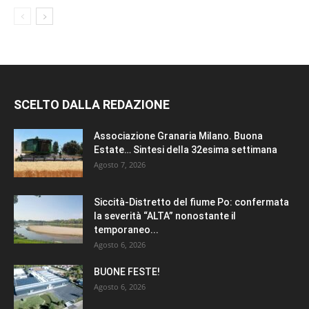
SCELTO DALLA REDAZIONE
Associazione Granaria Milano. Buona
Estate… Sintesi della 32esima settimana
Agosto 7, 2026
Siccità-Distretto del fiume Po: confermata
la severità “ALTA” nonostante il
temporaneo...
Agosto 6, 2026
BUONE FESTE!
Agosto 6, 2026