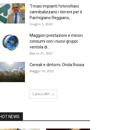
“I maxi impianti fotovoltaici
cannibalizzano i terreni per il
Parmigiano Reggiano,...
Giugno 5, 2024
Maggiori prestazioni e minori
consumi con i nuovi gruppi
ventola di...
Marzo 31, 2022
Cereali e dintorni. Onda Rossa
Maggio 10, 2023
Carica altri
HOT NEWS