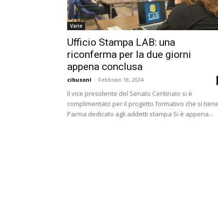
Varie
Ufficio Stampa LAB: una
riconferma per la due giorni
appena conclusa
cibusonl
-
Febbraio 18, 2024
Il vice presidente del Senato Centinaio si è
complimentato per il progetto formativo che si tien
Parma dedicato agli addetti stampa Si è appena...