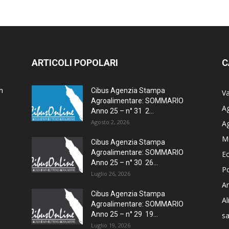
ARTICOLI POPOLARI
C
n
Cibus Agenzia Stampa
Va
Agroalimentare: SOMMARIO
Ag
Anno 25 – n° 31 2...
Agosto 2, 2026
A
M
Cibus Agenzia Stampa
Agroalimentare: SOMMARIO
E
Anno 25 – n° 30 26...
Po
Luglio 26, 2026
Am
Cibus Agenzia Stampa
A
Agroalimentare: SOMMARIO
Anno 25 – n° 29 19...
sa
Luglio 19, 2026