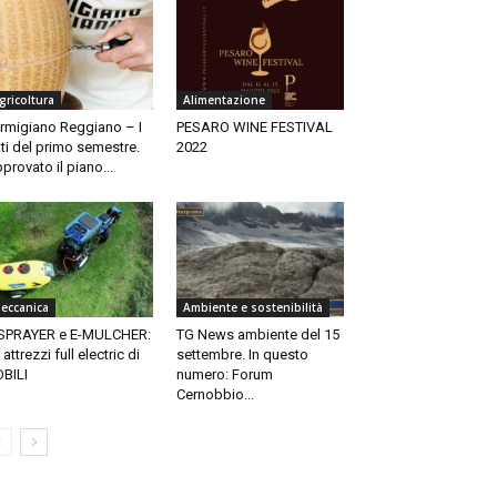
gricoltura
Alimentazione
rmigiano Reggiano – I
PESARO WINE FESTIVAL
ti del primo semestre.
2022
provato il piano...
eccanica
Ambiente e sostenibilità
SPRAYER e E-MULCHER:
TG News ambiente del 15
i attrezzi full electric di
settembre. In questo
BILI
numero: Forum
Cernobbio...