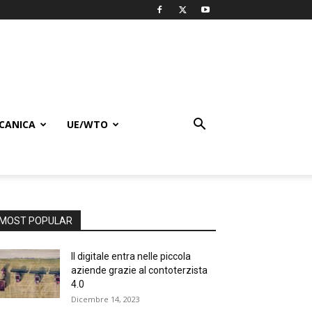
CANICA
UE/WTO
MOST POPULAR
Il digitale entra nelle piccola
aziende grazie al contoterzista
4.0
Dicembre 14, 2023