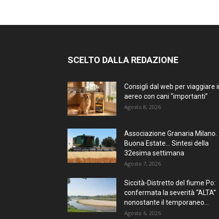
SCELTO DALLA REDAZIONE
Consigli dal web per viaggiare i
aereo con cani “importanti”
Agosto 8, 2026
Associazione Granaria Milano.
Buona Estate… Sintesi della
32esima settimana
Agosto 7, 2026
Siccità-Distretto del fiume Po:
confermata la severità “ALTA”
nonostante il temporaneo...
Agosto 6, 2026