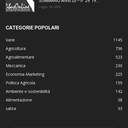
SOMMARIO Anno 25 – n° 29 19...
Luglio 19, 2026
CATEGORIE POPOLARI
Varie
1145
Agricoltura
736
Agroalimentare
523
Meccanica
230
Economia-Marketing
225
Politica Agricola
159
Ambiente e sostenibilità
142
Alimentazione
38
satira
33