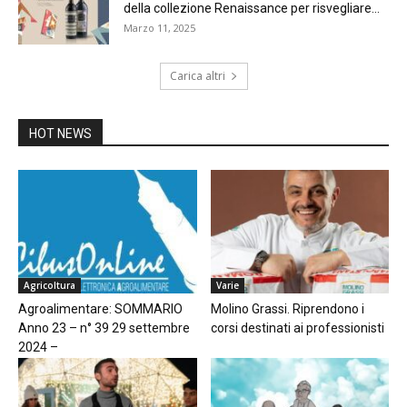
della collezione Renaissance per risvegliare...
Marzo 11, 2025
Carica altri
HOT NEWS
Agricoltura
Varie
Agroalimentare: SOMMARIO
Molino Grassi. Riprendono i
Anno 23 – n° 39 29 settembre
corsi destinati ai professionisti
2024 –