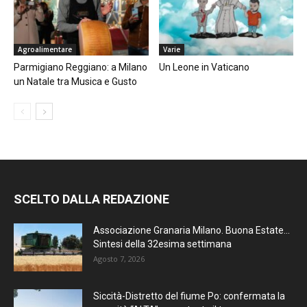
Agroalimentare
Varie
Parmigiano Reggiano: a Milano
Un Leone in Vaticano
un Natale tra Musica e Gusto
SCELTO DALLA REDAZIONE
Associazione Granaria Milano. Buona Estate…
Sintesi della 32esima settimana
Agosto 7, 2026
Siccità-Distretto del fiume Po: confermata la