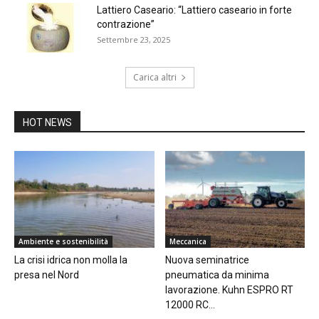
Lattiero Caseario: “Lattiero caseario in forte
contrazione”
Settembre 23, 2025
Carica altri
HOT NEWS
Ambiente e sostenibilità
Meccanica
La crisi idrica non molla la
Nuova seminatrice
presa nel Nord
pneumatica da minima
lavorazione. Kuhn ESPRO RT
12000 RC...