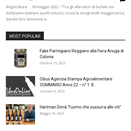
#Agricoltura 18 maggio 2022 - “Tra gli allevatori di bufale noi
dobbiamo tutelare quelli virtuosi, ossia la stragrande maggioranza,
dando loro strumenti e...
MOST POPULAR
Fake Parmigiano Reggiano alla Fiera Anuga di
Colonia
Ottobre 15, 2025
Cibus Agenzia Stampa Agroalimentare:
SOMMARIO Anno 22 – n° 1 8...
Gennaio 8, 2023
Hartman Donà “l’uomo che sussurra alle viti”
Maggio 19, 2025