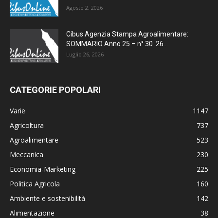
Agosto 2, 2026
Cibus Agenzia Stampa Agroalimentare:
SOMMARIO Anno 25 – n° 30 26...
Luglio 26, 2026
CATEGORIE POPOLARI
Varie
1147
Agricoltura
737
Agroalimentare
523
Meccanica
230
Economia-Marketing
225
Politica Agricola
160
Ambiente e sostenibilità
142
Alimentazione
38