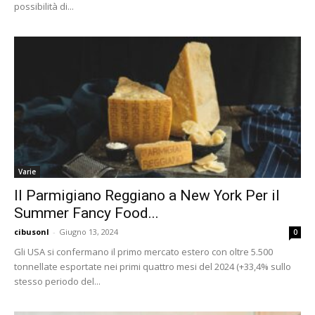
possibilità di...
Varie
Il Parmigiano Reggiano a New York Per il
Summer Fancy Food...
cibusonl
-
Giugno 13, 2024
0
Gli USA si confermano il primo mercato estero con oltre 5.500
tonnellate esportate nei primi quattro mesi del 2024 (+33,4% sullo
stesso periodo del...