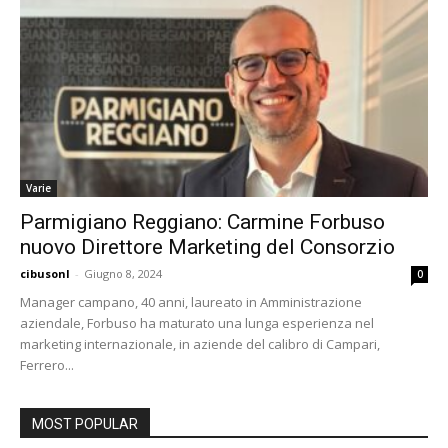
Varie
Parmigiano Reggiano: Carmine Forbuso
nuovo Direttore Marketing del Consorzio
cibusonl
-
Giugno 8, 2024
0
Manager campano, 40 anni, laureato in Amministrazione
aziendale, Forbuso ha maturato una lunga esperienza nel
marketing internazionale, in aziende del calibro di Campari,
Ferrero...
MOST POPULAR