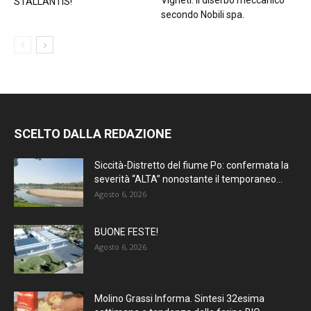
Vigneti. Il diserbo meccanico
STALLANTIS!
secondo Nobili spa.
SCELTO DALLA REDAZIONE
Siccità-Distretto del fiume Po: confermata la
severità “ALTA” nonostante il temporaneo...
Agosto 6, 2026
BUONE FESTE!
Agosto 6, 2026
Molino Grassi Informa. Sintesi 32esima