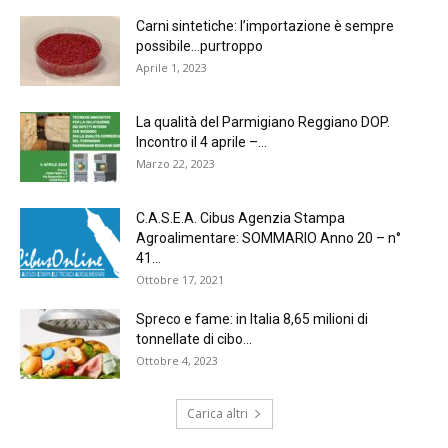
Carni sintetiche: l’importazione è sempre
possibile…purtroppo
Aprile 1, 2023
La qualità del Parmigiano Reggiano DOP.
Incontro il 4 aprile –...
Marzo 22, 2023
C.A.S.E.A. Cibus Agenzia Stampa
Agroalimentare: SOMMARIO Anno 20 – n°
41...
Ottobre 17, 2021
Spreco e fame: in Italia 8,65 milioni di
tonnellate di cibo...
Ottobre 4, 2023
Carica altri