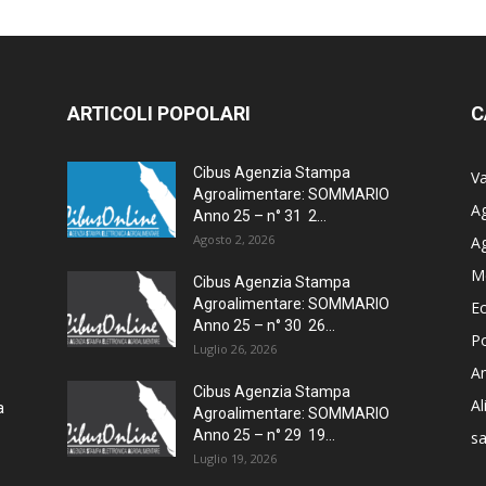
ARTICOLI POPOLARI
C
Cibus Agenzia Stampa
Va
Agroalimentare: SOMMARIO
Ag
Anno 25 – n° 31 2...
Agosto 2, 2026
A
M
Cibus Agenzia Stampa
Agroalimentare: SOMMARIO
E
Anno 25 – n° 30 26...
Po
Luglio 26, 2026
Am
Cibus Agenzia Stampa
A
a
Agroalimentare: SOMMARIO
Anno 25 – n° 29 19...
sa
Luglio 19, 2026