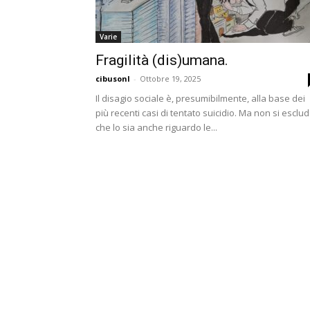
Varie
Fragilità (dis)umana.
cibusonl
-
Ottobre 19, 2025
Il disagio sociale è, presumibilmente, alla base dei
più recenti casi di tentato suicidio. Ma non si esclu
che lo sia anche riguardo le...