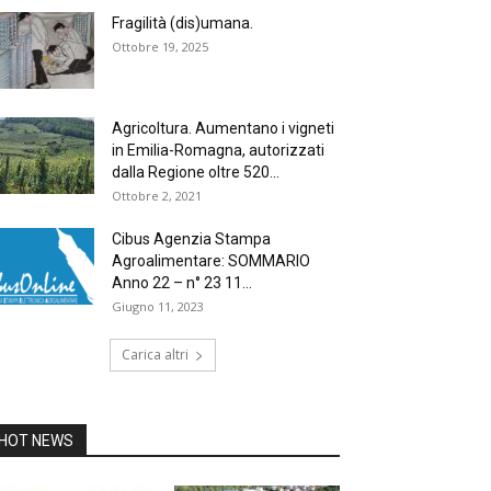
Fragilità (dis)umana.
Ottobre 19, 2025
Agricoltura. Aumentano i vigneti
in Emilia-Romagna, autorizzati
dalla Regione oltre 520...
Ottobre 2, 2021
Cibus Agenzia Stampa
Agroalimentare: SOMMARIO
Anno 22 – n° 23 11...
Giugno 11, 2023
Carica altri
HOT NEWS