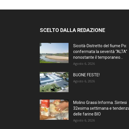
SCELTO DALLA REDAZIONE
Siccità-Distretto del fiume Po:
confermata la severità “ALTA”
nonostante il temporaneo...
Agosto 6, 2026
BUONE FESTE!
Agosto 6, 2026
Molino Grassi Informa. Sintesi
32esima settimana e tendenz
delle farine BIO
Agosto 6, 2026