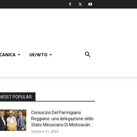
CANICA
UE/WTO
MOST POPULAR
Consorzio Del Parmigiano
Reggiano: una delegazione dello
Stato Messicano Di Michoacán...
Ottobre 31, 2024