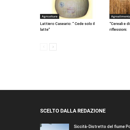
Agricoltura
Agroaliment
Lattiero Caseario: “ Cede solo il
“Cereali e di
latte”
riflessioni.
SCELTO DALLA REDAZIONE
Siccità-Distretto del fiume P