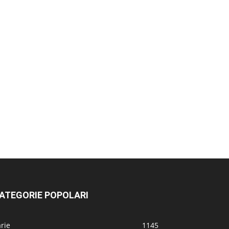
ATEGORIE POPOLARI
rie
1145