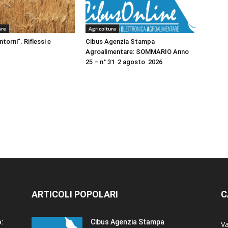
are
Agricoltura
ntorni”. Riflessi e
Cibus Agenzia Stampa
Agroalimentare: SOMMARIO Anno
25 – n° 31 2 agosto 2026
ARTICOLI POPOLARI
C
o:
Cibus Agenzia Stampa
Va