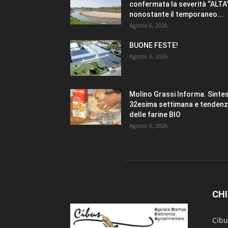
confermata la severità “ALTA
nonostante il temporaneo...
Agosto 6, 2026
BUONE FESTE!
Agosto 6, 2026
Molino Grassi Informa. Sintes
32esima settimana e tenden
delle farine BIO
Agosto 6, 2026
CHI
Cibu