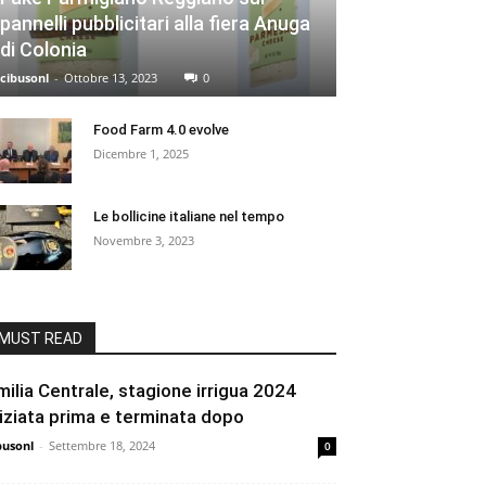
pannelli pubblicitari alla fiera Anuga
di Colonia
cibusonl
-
Ottobre 13, 2023
0
Food Farm 4.0 evolve
Dicembre 1, 2025
Le bollicine italiane nel tempo
Novembre 3, 2023
MUST READ
milia Centrale, stagione irrigua 2024
niziata prima e terminata dopo
busonl
-
Settembre 18, 2024
0