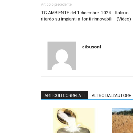
Articolo precedente
TG AMBIENTE del 1 dicembre 2024 …Italia in
ritardo su impianti a fonti rinnovabili – (Video)
cibusonl
ARTICOLI CORRELATI
ALTRO DALL'AUTORE