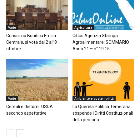
Varie
Agricoltura
Consorzio Bonifica Emilia
Cibus Agenzia Stampa
Centrale, si vota dal 2 all’8
Agroalimentare: SOMMARIO
ottobre
Anno 21 – n° 19 15...
Varie
Ambiente e sostenibilità
Cereali e dintorni. USDA
La Querela Politica Temeraria
secondo aspettative.
sospende i Diritti Costituzionali
della persona