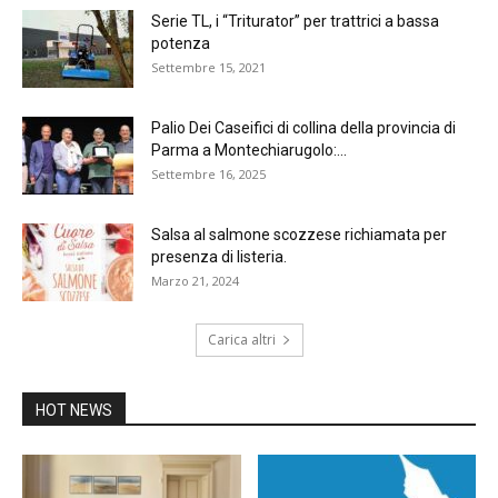
Serie TL, i “Triturator” per trattrici a bassa
potenza
Settembre 15, 2021
Palio Dei Caseifici di collina della provincia di
Parma a Montechiarugolo:...
Settembre 16, 2025
Salsa al salmone scozzese richiamata per
presenza di listeria.
Marzo 21, 2024
Carica altri
HOT NEWS