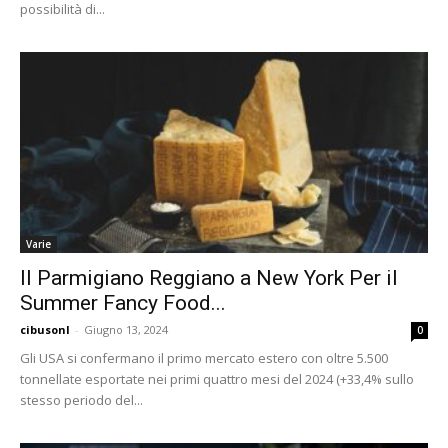
possibilità di...
Varie
Il Parmigiano Reggiano a New York Per il
Summer Fancy Food...
cibusonl
-
Giugno 13, 2024
0
Gli USA si confermano il primo mercato estero con oltre 5.500
tonnellate esportate nei primi quattro mesi del 2024 (+33,4% sullo
stesso periodo del...