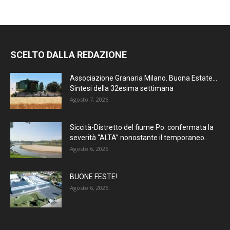
SCELTO DALLA REDAZIONE
Associazione Granaria Milano. Buona Estate…
Sintesi della 32esima settimana
Agosto 7, 2026
Siccità-Distretto del fiume Po: confermata la
severità “ALTA” nonostante il temporaneo...
Agosto 6, 2026
BUONE FESTE!
Agosto 6, 2026