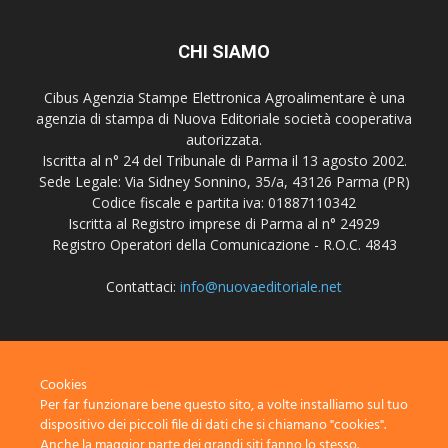
CHI SIAMO
Cibus Agenzia Stampe Elettronica Agroalimentare è una
agenzia di stampa di Nuova Editoriale società cooperativa
autorizzata.
Iscritta al n° 24 del Tribunale di Parma il 13 agosto 2002.
Sede Legale: Via Sidney Sonnino, 35/a, 43126 Parma (PR)
Codice fiscale e partita iva: 01887110342
Iscritta al Registro imprese di Parma al n° 24929
Registro Operatori della Comunicazione - R.O.C. 4843
Contattaci:
info@nuovaeditoriale.net
SEGUICI
Cookies
Per far funzionare bene questo sito, a volte installiamo sul tuo
dispositivo dei piccoli file di dati che si chiamano "cookies".
Anche la maggior parte dei grandi siti fanno lo stesso.