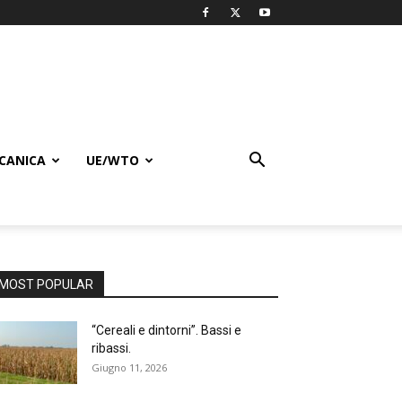
CANICA
UE/WTO
MOST POPULAR
“Cereali e dintorni”. Bassi e
ribassi.
Giugno 11, 2026