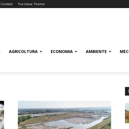
Contatti
Purchase Theme
AGRICOLTURA
ECONOMIA
AMBIENTE
MEC