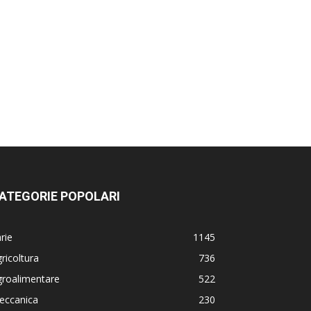
ATEGORIE POPOLARI
rie
1145
ricoltura
736
groalimentare
522
eccanica
230