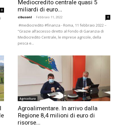
Mediocredito centrale quasi 5
miliardi di euro...
0
cibusonl
-
Febbraio 11, 2022
0
i
#mediocredito #finanza - Roma, 11 febbraio 2022 –
“Grazie all’accesso diretto al Fondo di Garanzia di
Mediocredito Centrale, le imprese agricole, della
pesca e...
Agricoltura
l
Agroalimentare. In arrivo dalla
le
Regione 8,4 milioni di euro di
risorse...