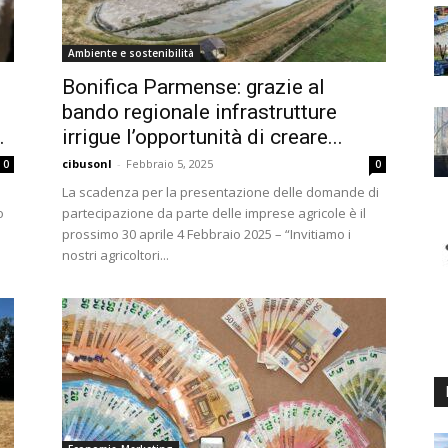
Ambiente e sostenibilità
Bonifica Parmense: grazie al
bando regionale infrastrutture
.
irrigue l’opportunità di creare...
cibusonl
-
Febbraio 5, 2025
0
0
La scadenza per la presentazione delle domande di
o
partecipazione da parte delle imprese agricole è il
prossimo 30 aprile 4 Febbraio 2025 – “Invitiamo i
nostri agricoltori...