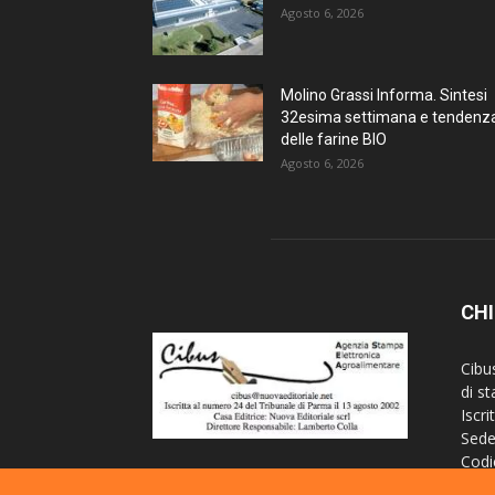
Agosto 6, 2026
Molino Grassi Informa. Sintesi
32esima settimana e tendenz
delle farine BIO
Agosto 6, 2026
CHI
Cibu
di s
Iscri
Sede
Codi
Iscr