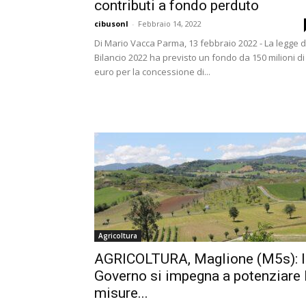
contributi a fondo perduto
cibusonl
-
Febbraio 14, 2022
Di Mario Vacca Parma, 13 febbraio 2022 - La legge d
Bilancio 2022 ha previsto un fondo da 150 milioni di
euro per la concessione di...
Agricoltura
AGRICOLTURA, Maglione (M5s): I
Governo si impegna a potenziare 
misure...