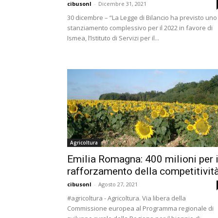
cibusonl
-
Dicembre 31, 2021
30 dicembre – “La Legge di Bilancio ha previsto uno
stanziamento complessivo per il 2022 in favore di
Ismea, l’Istituto di Servizi per il...
Agricoltura
Emilia Romagna: 400 milioni per i
rafforzamento della competitivit
cibusonl
-
Agosto 27, 2021
#agricoltura - Agricoltura. Via libera della
Commissione europea al Programma regionale di