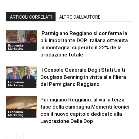
ARTICOLI CORRELATI
ALTRO DALL'AUTORE
Parmigiano Reggiano si conferma la
più importante DOP italiana ottenuta
Economia-
in montagna: superato il 22% della
Marketing
produzione totale
Il Console Generale Degli Stati Uniti
Douglass Benning in visita alla filiera
Economia-
del Parmigiano Reggiano
Marketing
Parmigiano Reggiano: al via la terza
fase della campagna Momenti Iconici
Economia-
con il nuovo capitolo dedicato alla
Marketing
Lavorazione Della Dop