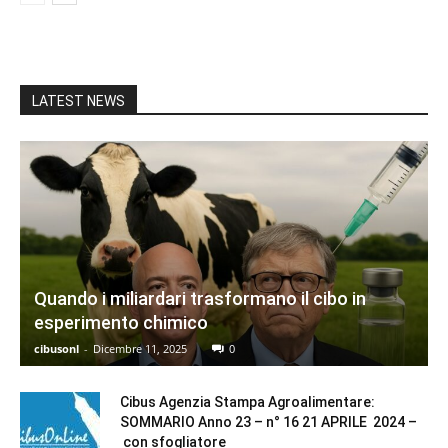
LATEST NEWS
Quando i miliardari trasformano il cibo in
esperimento chimico
cibusonl
-
Dicembre 11, 2025
0
Cibus Agenzia Stampa Agroalimentare:
SOMMARIO Anno 23 – n° 16 21 APRILE 2024 –
con sfogliatore