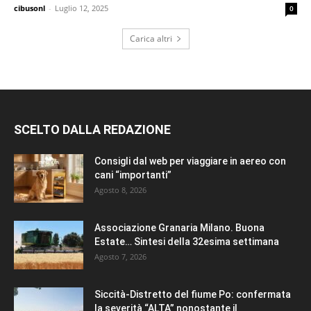
cibusonl
-
Luglio 12, 2025
0
Carica altri
SCELTO DALLA REDAZIONE
Consigli dal web per viaggiare in aereo con
cani “importanti”
Agosto 8, 2026
Associazione Granaria Milano. Buona
Estate… Sintesi della 32esima settimana
Agosto 7, 2026
Siccità-Distretto del fiume Po: confermata
la severità “ALTA” nonostante il