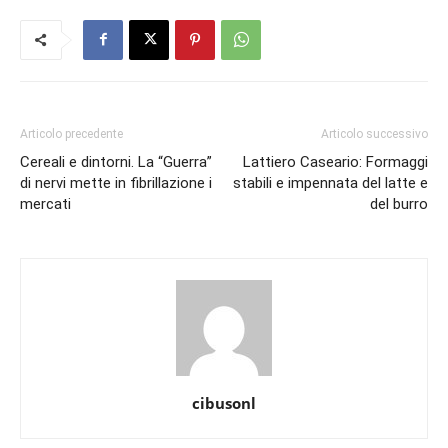
Articolo precedente
Articolo successivo
Cereali e dintorni. La “Guerra”
Lattiero Caseario: Formaggi
di nervi mette in fibrillazione i
stabili e impennata del latte e
mercati
del burro
cibusonl