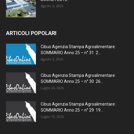
Agosto 6, 2026
ARTICOLI POPOLARI
Cibus Agenzia Stampa Agroalimentare:
SOMMARIO Anno 25 – n° 31 2...
Agosto 2, 2026
Cibus Agenzia Stampa Agroalimentare:
SOMMARIO Anno 25 – n° 30 26...
Luglio 26, 2026
Cibus Agenzia Stampa Agroalimentare:
SOMMARIO Anno 25 – n° 29 19...
Luglio 19, 2026