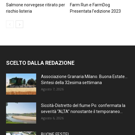
Salmone norvegese ritirato per
Farm Run e FarmDog
rischio listeria
Presentata l’edizione 2023
SCELTO DALLA REDAZIONE
Associazione Granaria Milano. Buona Estate…
Sintesi della 32esima settimana
Agosto 7, 2026
Siccità-Distretto del fiume Po: confermata la
severità “ALTA” nonostante il temporaneo...
Agosto 6, 2026
BUONE FESTE!