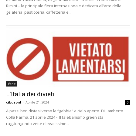
Rimini – la principale fiera internazionale dedicata all’arte della
gelateria, pasticceria, caffetteria e...
Varie
L’Italia dei divieti
cibusonl
-
Aprile 21, 2024
0
A passi ben distesi verso la “gabbia” a cielo aperto. Di Lamberto
Colla Parma, 21 aprile 2024 - Il talebanismo green sta
raggiungendo vette elevatissime...