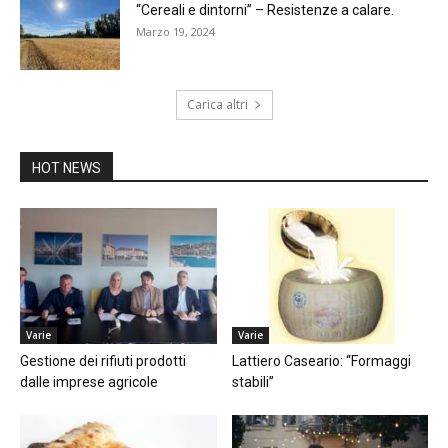
“Cereali e dintorni” – Resistenze a calare.
Marzo 19, 2024
Carica altri
HOT NEWS
Varie
Varie
Gestione dei rifiuti prodotti
Lattiero Caseario: “Formaggi
dalle imprese agricole
stabili”