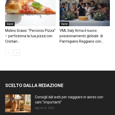
Varie
Varie
Molino Grassi. “Percorso Pizza”
VML Italy firma il nuovo
– perfeziona la tua pizza con
posizionamento globale di
Cristian...
Parmigiano Reggiano con...
SCELTO DALLA REDAZIONE
Consigli dal web per viaggiare in aereo con
cani “importanti”
Agosto 8, 2026