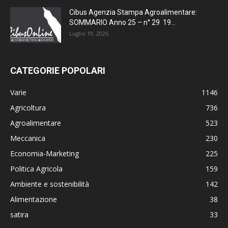
Cibus Agenzia Stampa Agroalimentare:
SOMMARIO Anno 25 – n° 29 19...
Luglio 19, 2026
CATEGORIE POPOLARI
Varie
1146
Agricoltura
736
Agroalimentare
523
Meccanica
230
Economia-Marketing
225
Politica Agricola
159
Ambiente e sostenibilità
142
Alimentazione
38
satira
33