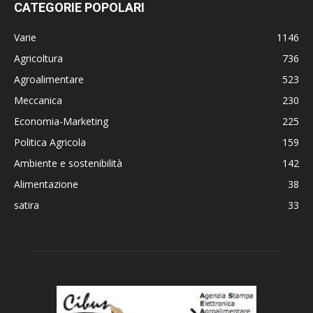
CATEGORIE POPOLARI
Varie
1146
Agricoltura
736
Agroalimentare
523
Meccanica
230
Economia-Marketing
225
Politica Agricola
159
Ambiente e sostenibilità
142
Alimentazione
38
satira
33