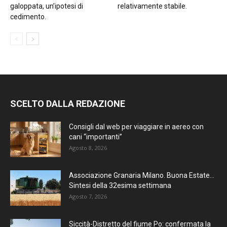
galoppata, un’ipotesi di
relativamente stabile.
cedimento.
SCELTO DALLA REDAZIONE
Consigli dal web per viaggiare in aereo con
cani “importanti”
Agosto 8, 2026
Associazione Granaria Milano. Buona Estate…
Sintesi della 32esima settimana
Agosto 7, 2026
Siccità-Distretto del fiume Po: confermata la