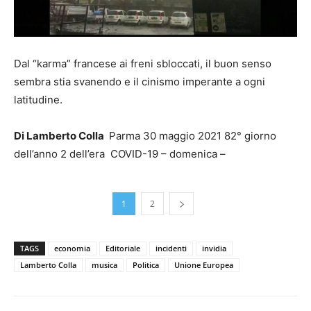
Dal “karma” francese ai freni sbloccati, il buon senso
sembra stia svanendo e il cinismo imperante a ogni
latitudine.
Di Lamberto Colla
Parma 30 maggio 2021 82° giorno
dell’anno 2 dell’era COVID-19 – domenica –
1
2
TAGS
economia
Editoriale
incidenti
invidia
Lamberto Colla
musica
Politica
Unione Europea