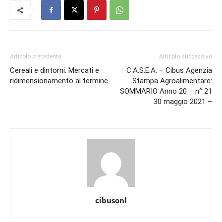
Articolo precedente
Articolo successivo
Cereali e dintorni. Mercati e
C.A.S.E.A. – Cibus Agenzia
ridimensionamento al termine
Stampa Agroalimentare:
SOMMARIO Anno 20 – n° 21
30 maggio 2021 –
cibusonl