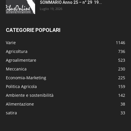
SOMMARIO Anno 25 – n° 29 19...
Luglio 19, 2026
CATEGORIE POPOLARI
Varie
1146
Agricoltura
736
Agroalimentare
523
Meccanica
230
Economia-Marketing
225
Politica Agricola
159
Ambiente e sostenibilità
142
Alimentazione
38
satira
33