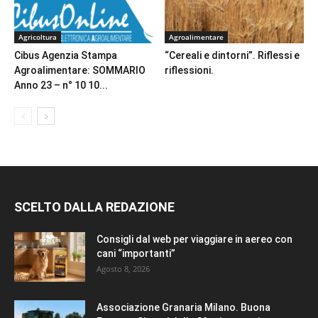
Agricoltura
Agroalimentare
Cibus Agenzia Stampa
“Cereali e dintorni”. Riflessi e
Agroalimentare: SOMMARIO
riflessioni.
Anno 23 – n° 10 10...
SCELTO DALLA REDAZIONE
Consigli dal web per viaggiare in aereo con
cani “importanti”
Agosto 8, 2026
Associazione Granaria Milano. Buona