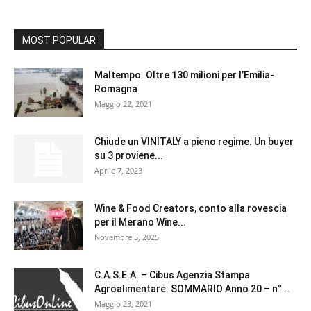
MOST POPULAR
Maltempo. Oltre 130 milioni per l’Emilia-
Romagna
Maggio 22, 2021
Chiude un VINITALY a pieno regime. Un buyer
su 3 proviene...
Aprile 7, 2023
Wine & Food Creators, conto alla rovescia
per il Merano Wine...
Novembre 5, 2025
C.A.S.E.A. – Cibus Agenzia Stampa
Agroalimentare: SOMMARIO Anno 20 – n°...
Maggio 23, 2021