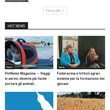
Carica altri
HOT NEWS
Varie
Varie
PetNews Magazine. – Viaggi
Federacma e Istituti agrari
in aereo, diventa più facile
insieme per la formazione dei
portare gli animali...
giovani