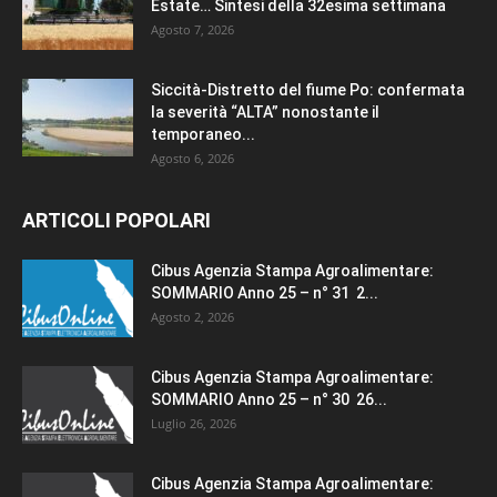
Estate… Sintesi della 32esima settimana
Agosto 7, 2026
Siccità-Distretto del fiume Po: confermata
la severità “ALTA” nonostante il
temporaneo...
Agosto 6, 2026
ARTICOLI POPOLARI
Cibus Agenzia Stampa Agroalimentare:
SOMMARIO Anno 25 – n° 31 2...
Agosto 2, 2026
Cibus Agenzia Stampa Agroalimentare:
SOMMARIO Anno 25 – n° 30 26...
Luglio 26, 2026
Cibus Agenzia Stampa Agroalimentare: