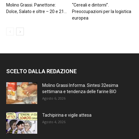
Molino Grassi. Panettone:
“Cereali e dintorni”.
Dolce, Salato e oltre – 20 e 21...
Preoccupazioni per la logistica
europea
SCELTO DALLA REDAZIONE
Molino Grassi Informa. Sintesi 32esima
settimana e tendenza delle farine BIO
Agosto 6, 2026
Tachipirina e vigile attesa
Agosto 4, 2026