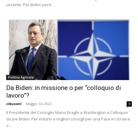
uscente. Per Biden però...
Politica Agricola
Da Biden: in missione o per “colloquio di
lavoro”?
cibusonl
-
Maggio 14, 2022
0
Il Presidente del Consiglio Mario Draghi a Washington a Colloquio
da Joe Biden. Per indurlo a migliori consigli per una Pace in Ucraina
o...