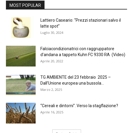
MOST POPULAR
Lattiero Caseario: “Prezzi stazionari salvo il
latte spot”
Luglio 30, 2024
Falciacondizionatrici con raggruppatore
d’andana a tappeto Kuhn FC 9330 RA (Video)
Aprile 20, 2022
TG AMBIENTE del 23 febbraio 2025 –
Dall’Unione europea una bussola...
Marzo 2, 2025
“Cereali e dintorni”. Verso la stagflazione?
Aprile 16, 2025