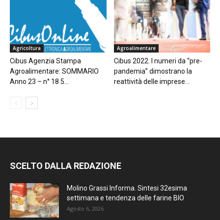
Agricoltura
Agroalimentare
Cibus Agenzia Stampa
Cibus 2022. I numeri da “pre-
Agroalimentare: SOMMARIO
pandemia” dimostrano la
Anno 23 – n° 18 5...
reattività delle imprese...
SCELTO DALLA REDAZIONE
Molino Grassi Informa. Sintesi 32esima
settimana e tendenza delle farine BIO
Agosto 6, 2026