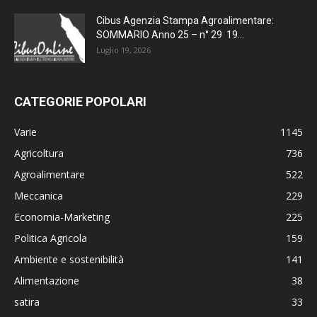
Cibus Agenzia Stampa Agroalimentare:
SOMMARIO Anno 25 – n° 29 19...
Luglio 19, 2026
CATEGORIE POPOLARI
Varie
1145
Agricoltura
736
Agroalimentare
522
Meccanica
229
Economia-Marketing
225
Politica Agricola
159
Ambiente e sostenibilità
141
Alimentazione
38
satira
33