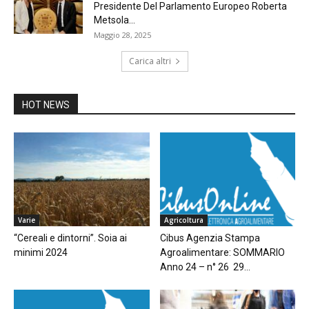
Presidente Del Parlamento Europeo Roberta
Metsola...
Maggio 28, 2025
Carica altri
HOT NEWS
Varie
Agricoltura
“Cereali e dintorni”. Soia ai
Cibus Agenzia Stampa
minimi 2024
Agroalimentare: SOMMARIO
Anno 24 – n° 26 29...