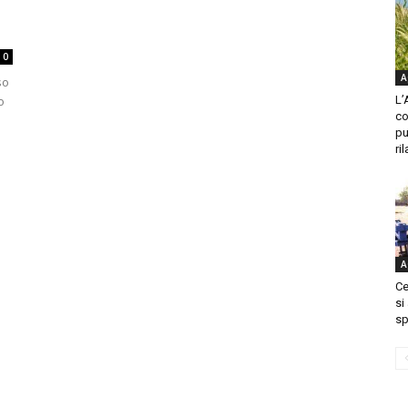
0
A
so
o
L’
co
pu
ril
A
Ce
si
sp