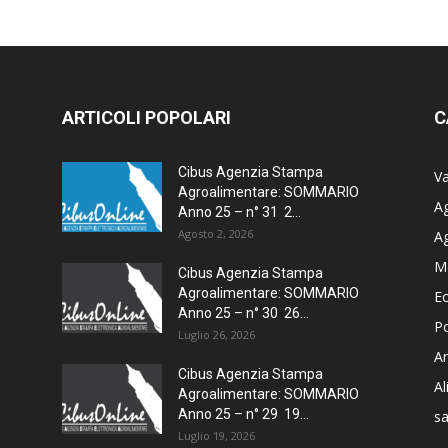
ARTICOLI POPOLARI
C
Cibus Agenzia Stampa
Va
Agroalimentare: SOMMARIO
Ag
Anno 25 – n° 31 2...
Agosto 2, 2026
A
M
Cibus Agenzia Stampa
Agroalimentare: SOMMARIO
E
Anno 25 – n° 30 26...
Po
Luglio 26, 2026
Am
Cibus Agenzia Stampa
A
Agroalimentare: SOMMARIO
Anno 25 – n° 29 19...
sa
Luglio 19, 2026