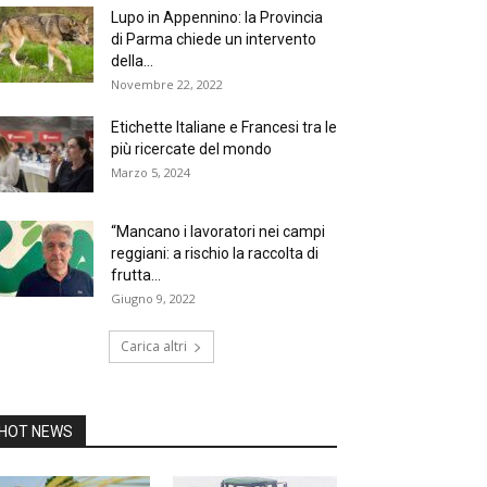
Lupo in Appennino: la Provincia
di Parma chiede un intervento
della...
Novembre 22, 2022
Etichette Italiane e Francesi tra le
più ricercate del mondo
Marzo 5, 2024
“Mancano i lavoratori nei campi
reggiani: a rischio la raccolta di
frutta...
Giugno 9, 2022
Carica altri
HOT NEWS