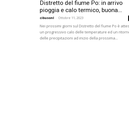
Distretto del fiume Po: in arrivo
pioggia e calo termico, buona...
cibusonl
-
Ottobre 11, 2023
Nei prossimi giorni sul Distretto del fiume Po è atte
un progressivo calo delle temperature ed un ritorn
delle precipitazioni ad inizio della prossima...