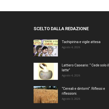
SCELTO DALLA REDAZIONE
Tachipirina e vigile attesa
Agosto 4, 2026
Lattiero Caseario: “ Cede solo il
latte”
Agosto 4, 2026
“Cereali e dintorni”. Riflessi e
riflessioni.
Agosto 3, 2026