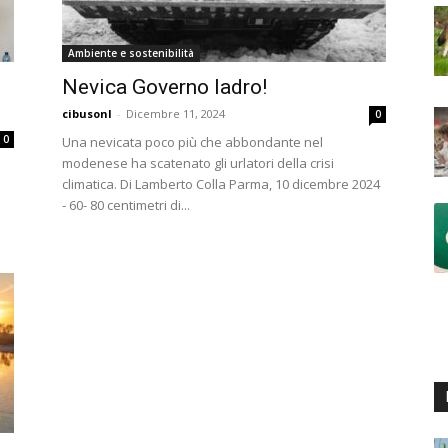
Ambiente e sostenibilità
Nevica Governo ladro!
cibusonl
-
Dicembre 11, 2024
0
0
Una nevicata poco più che abbondante nel
modenese ha scatenato gli urlatori della crisi
climatica. Di Lamberto Colla Parma, 10 dicembre 2024
- 60- 80 centimetri di...