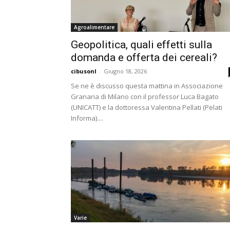
Agroalimentare
Geopolitica, quali effetti sulla
domanda e offerta dei cereali?
cibusonl
-
Giugno 18, 2026
Se ne è discusso questa mattina in Associazione
Granaria di Milano con il professor Luca Bagato
(UNICATT) e la dottoressa Valentina Pellati (Pelati
Informa)....
Varie