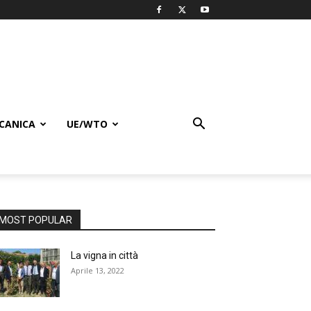
CANICA
UE/WTO
MOST POPULAR
La vigna in città
Aprile 13, 2022