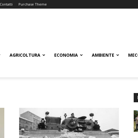
Contatti
Purchase Theme
AGRICOLTURA
ECONOMIA
AMBIENTE
MEC