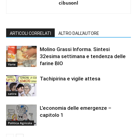
cibusonl
ARTICOLI CORRELATI
ALTRO DALL'AUTORE
Molino Grassi Informa. Sintesi
32esima settimana e tendenza delle
farine BIO
Varie
Tachipirina e vigile attesa
satira
L’economia delle emergenze –
capitolo 1
Politica Agricola