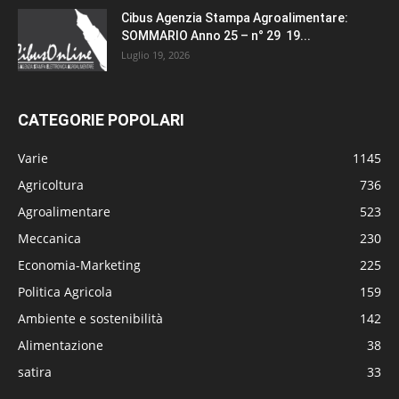
Cibus Agenzia Stampa Agroalimentare:
SOMMARIO Anno 25 – n° 29 19...
Luglio 19, 2026
CATEGORIE POPOLARI
Varie
1145
Agricoltura
736
Agroalimentare
523
Meccanica
230
Economia-Marketing
225
Politica Agricola
159
Ambiente e sostenibilità
142
Alimentazione
38
satira
33