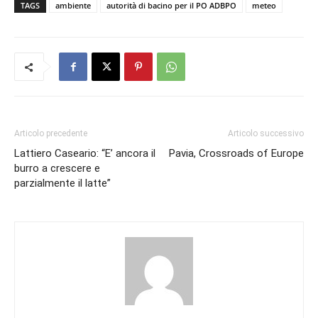
TAGS
ambiente
autorità di bacino per il PO ADBPO
meteo
Articolo precedente
Articolo successivo
Lattiero Caseario: “E’ ancora il
Pavia, Crossroads of Europe
burro a crescere e
parzialmente il latte”