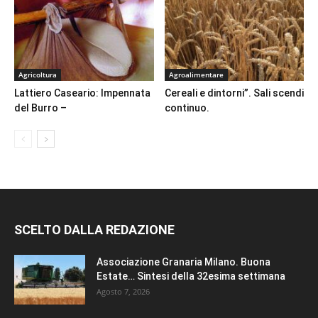
Agricoltura
Agroalimentare
Lattiero Caseario: Impennata
Cereali e dintorni”. Sali scendi
del Burro –
continuo.
SCELTO DALLA REDAZIONE
Associazione Granaria Milano. Buona
Estate… Sintesi della 32esima settimana
Agosto 7, 2026