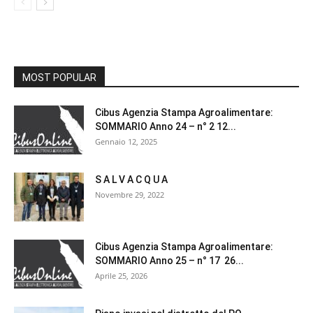
MOST POPULAR
Cibus Agenzia Stampa Agroalimentare:
SOMMARIO Anno 24 – n° 2 12...
Gennaio 12, 2025
S A L V A C Q U A
Novembre 29, 2022
Cibus Agenzia Stampa Agroalimentare:
SOMMARIO Anno 25 – n° 17 26...
Aprile 25, 2026