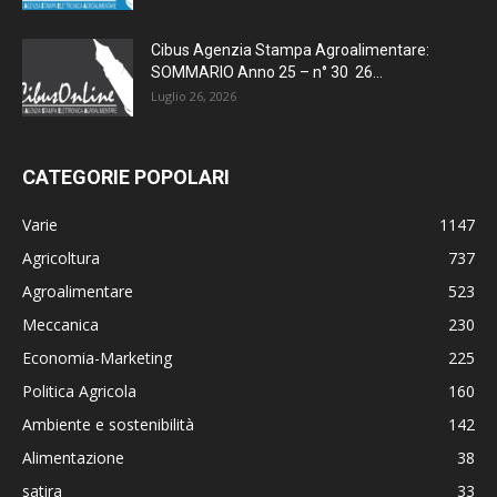
Cibus Agenzia Stampa Agroalimentare:
SOMMARIO Anno 25 – n° 30 26...
Luglio 26, 2026
CATEGORIE POPOLARI
Varie
1147
Agricoltura
737
Agroalimentare
523
Meccanica
230
Economia-Marketing
225
Politica Agricola
160
Ambiente e sostenibilità
142
Alimentazione
38
satira
33