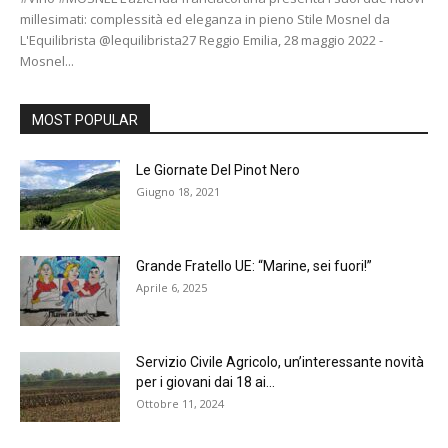
millesimati: complessità ed eleganza in pieno Stile Mosnel da
L'Equilibrista @lequilibrista27 Reggio Emilia, 28 maggio 2022 -
Mosnel...
MOST POPULAR
Le Giornate Del Pinot Nero
Giugno 18, 2021
Grande Fratello UE: “Marine, sei fuori!”
Aprile 6, 2025
Servizio Civile Agricolo, un’interessante novità
per i giovani dai 18 ai...
Ottobre 11, 2024