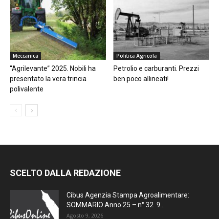
Meccanica
Politica Agricola
“Agrilevante” 2025. Nobili ha
Petrolio e carburanti. Prezzi
presentato la vera trincia
ben poco allineati!
polivalente
SCELTO DALLA REDAZIONE
Cibus Agenzia Stampa Agroalimentare:
SOMMARIO Anno 25 – n° 32 9...
Agosto 9, 2026