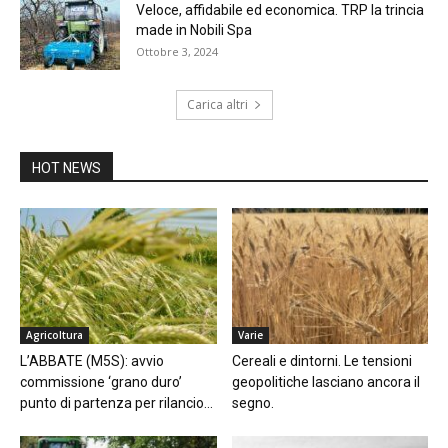
Veloce, affidabile ed economica. TRP la trincia
made in Nobili Spa
Ottobre 3, 2024
Carica altri
HOT NEWS
Agricoltura
Varie
L’ABBATE (M5S): avvio
Cereali e dintorni. Le tensioni
commissione ‘grano duro’
geopolitiche lasciano ancora il
punto di partenza per rilancio...
segno.