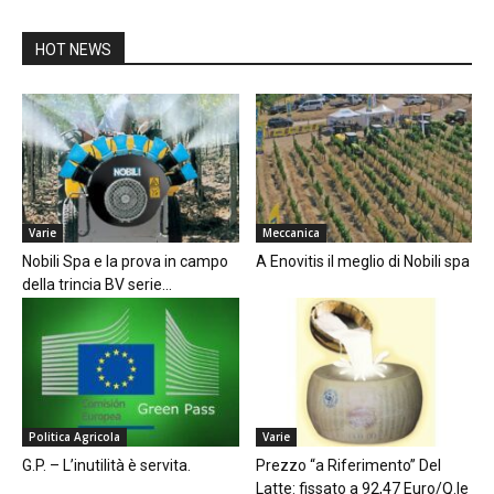
HOT NEWS
Varie
Meccanica
Nobili Spa e la prova in campo
A Enovitis il meglio di Nobili spa
della trincia BV serie...
Politica Agricola
Varie
G.P. – L’inutilità è servita.
Prezzo “a Riferimento” Del
Latte: fissato a 92,47 Euro/Q.le