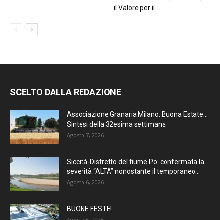
il Valore per il...
SCELTO DALLA REDAZIONE
Associazione Granaria Milano. Buona Estate…
Sintesi della 32esima settimana
Agosto 7, 2026
Siccità-Distretto del fiume Po: confermata la
severità “ALTA” nonostante il temporaneo...
Agosto 6, 2026
BUONE FESTE!
Agosto 6, 2026