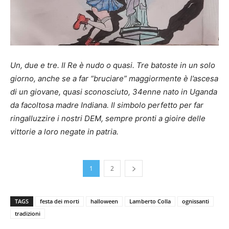
Un, due e tre. Il Re è nudo o quasi. Tre batoste in un solo
giorno, anche se a far “bruciare” maggiormente è l’ascesa
di un giovane, quasi sconosciuto, 34enne nato in Uganda
da facoltosa madre Indiana. Il simbolo perfetto per far
ringalluzzire i nostri DEM, sempre pronti a gioire delle
vittorie a loro negate in patria.
1
2
TAGS
festa dei morti
halloween
Lamberto Colla
ognissanti
tradizioni