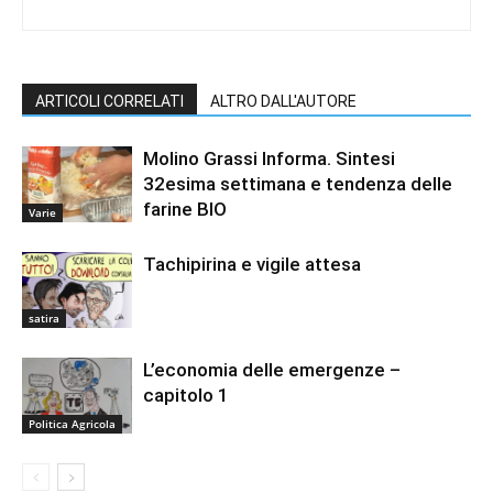
ARTICOLI CORRELATI
ALTRO DALL'AUTORE
Molino Grassi Informa. Sintesi
32esima settimana e tendenza delle
farine BIO
Varie
Tachipirina e vigile attesa
satira
L’economia delle emergenze –
capitolo 1
Politica Agricola