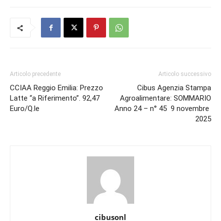
Articolo precedente
Articolo successivo
CCIAA Reggio Emilia: Prezzo
Cibus Agenzia Stampa
Latte “a Riferimento”. 92,47
Agroalimentare: SOMMARIO
Euro/Q.le
Anno 24 – n° 45 9 novembre
2025
cibusonl