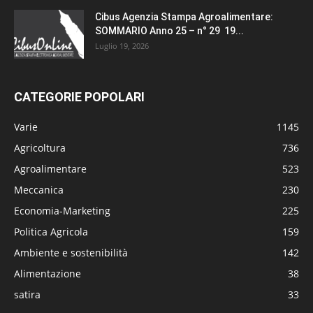
Cibus Agenzia Stampa Agroalimentare:
SOMMARIO Anno 25 – n° 29 19...
Luglio 19, 2026
CATEGORIE POPOLARI
Varie
1145
Agricoltura
736
Agroalimentare
523
Meccanica
230
Economia-Marketing
225
Politica Agricola
159
Ambiente e sostenibilità
142
Alimentazione
38
satira
33