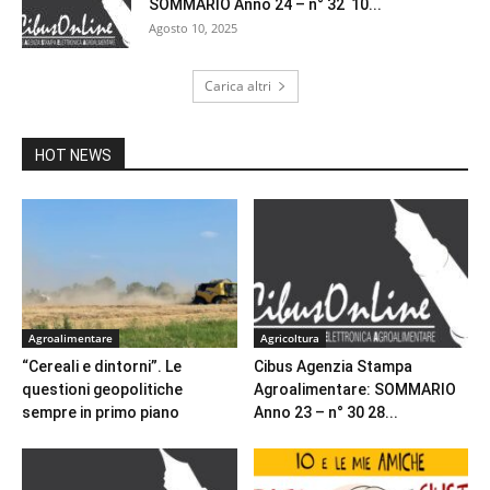
SOMMARIO Anno 24 – n° 32 10...
Agosto 10, 2025
Carica altri
HOT NEWS
Agroalimentare
Agricoltura
“Cereali e dintorni”. Le
Cibus Agenzia Stampa
questioni geopolitiche
Agroalimentare: SOMMARIO
sempre in primo piano
Anno 23 – n° 30 28...