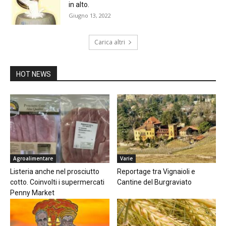
in alto.
Giugno 13, 2022
Carica altri
HOT NEWS
Agroalimentare
Varie
Listeria anche nel prosciutto
Reportage tra Vignaioli e
cotto. Coinvolti i supermercati
Cantine del Burgraviato
Penny Market