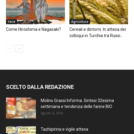
Varie
Agricoltura
Come Hiroshima e Nagasaki?
Cereali e dintorni. In attesa dei
colloqui in Turchia tra Russi...
SCELTO DALLA REDAZIONE
Molino Grassi Informa. Sintesi 32esima
settimana e tendenza delle farine BIO
Agosto 6, 2026
Tachipirina e vigile attesa