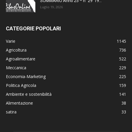
SOMMARIO Anno 25 – n° 29 19...
Luglio 19, 2026
CATEGORIE POPOLARI
Varie
1145
Agricoltura
736
Agroalimentare
522
Meccanica
229
Economia-Marketing
225
Politica Agricola
159
Ambiente e sostenibilità
141
Alimentazione
38
satira
33