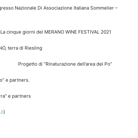
resso Nazionale Di Associazione Italiana Sommelier –
que giorni del MERANO WINE FESTIVAL 2021
, terra di Riesling
Progetto di “Rinaturazione dell’area del Po”
e partners.
e partners
UI
)