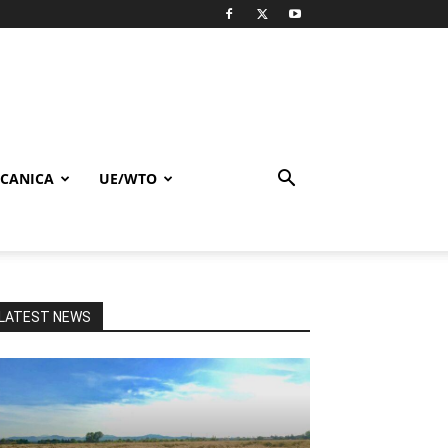
CANICA
UE/WTO
LATEST NEWS