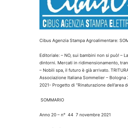
Cibus Agenzia Stampa Agroalimentare: SO
Editoriale: – NO, sui bambini non si può! – L
dintorni. Mercati in ridimensionamento, trann
– Nobili spa, il futuro è già arrivato. TR
Associazione Italiana Sommelier – Bologna
2021- Progetto di “Rinaturazione dell’area d
SOMMARIO
Anno 20 – n° 44 7 novembre 2021