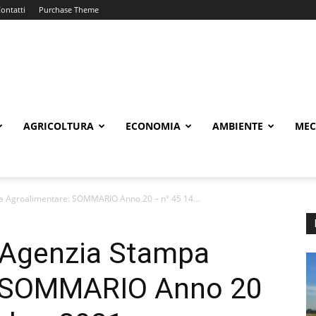
ontatti
Purchase Theme
AGRICOLTURA
ECONOMIA
AMBIENTE
MEC
pa Agroalimentare: SOMMARIO Anno 20 – n° 45 14...
s Agenzia Stampa
: SOMMARIO Anno 20