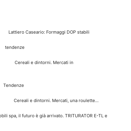
o Caseario: Formaggi DOP stabili
ndenze
 e dintorni. Mercati in
I
Tendenze
e dintorni. Mercati, una roulette…
bili spa, il futuro è già arrivato. TRITURATOR E-TL e