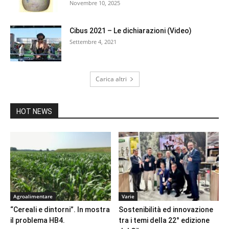
Novembre 10, 2025
Cibus 2021 – Le dichiarazioni (Video)
Settembre 4, 2021
Carica altri
HOT NEWS
Agroalimentare
Varie
“Cereali e dintorni”. In mostra
Sostenibilità ed innovazione
il problema HB4.
tra i temi della 22° edizione