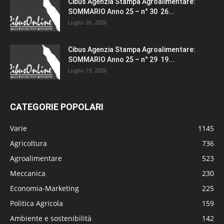
Cibus Agenzia Stampa Agroalimentare:
SOMMARIO Anno 25 – n° 30 26...
Luglio 26, 2026
Cibus Agenzia Stampa Agroalimentare:
SOMMARIO Anno 25 – n° 29 19...
Luglio 19, 2026
CATEGORIE POPOLARI
Varie
1145
Agricoltura
736
Agroalimentare
523
Meccanica
230
Economia-Marketing
225
Politica Agricola
159
Ambiente e sostenibilità
142