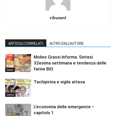
cibusonl
ARTICOLI CORRELATI
ALTRO DALL'AUTORE
Molino Grassi Informa. Sintesi
32esima settimana e tendenza delle
farine BIO
Varie
Tachipirina e vigile attesa
satira
L’economia delle emergenze –
capitolo 1