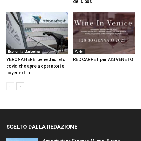
del Cibus
Economia-Marketing
Varie
VERONAFIERE: bene decreto
RED CARPET per AIS VENETO
covid che apre a operatori e
buyer extra...
SCELTO DALLA REDAZIONE