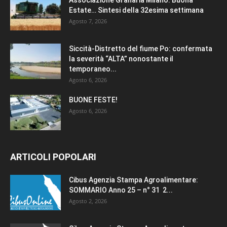
Associazione Granaria Milano. Buona
Estate… Sintesi della 32esima settimana
Agosto 7, 2026
Siccità-Distretto del fiume Po: confermata
la severità “ALTA” nonostante il
temporaneo...
Agosto 6, 2026
BUONE FESTE!
Agosto 6, 2026
ARTICOLI POPOLARI
Cibus Agenzia Stampa Agroalimentare:
SOMMARIO Anno 25 – n° 31 2...
Agosto 2, 2026