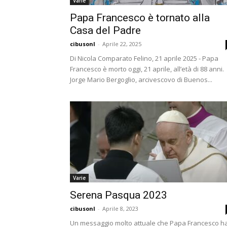
Varie
Papa Francesco è tornato alla
Casa del Padre
cibusonl
-
Aprile 22, 2025
Di Nicola Comparato Felino, 21 aprile 2025 - Papa
Francesco è morto oggi, 21 aprile, all’età di 88 anni.
Jorge Mario Bergoglio, arcivescovo di Buenos...
Varie
Serena Pasqua 2023
cibusonl
-
Aprile 8, 2023
Un messaggio molto attuale che Papa Francesco h