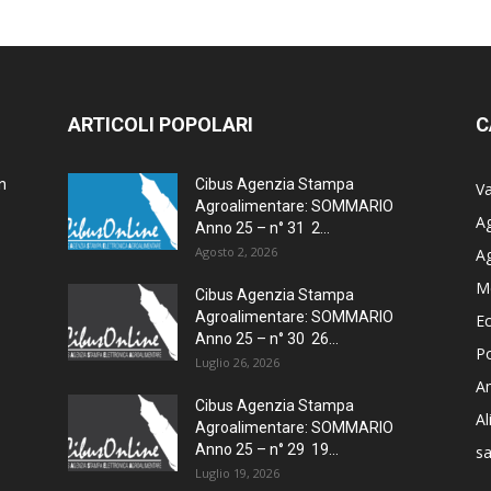
ARTICOLI POPOLARI
C
n
Cibus Agenzia Stampa
Va
Agroalimentare: SOMMARIO
Ag
Anno 25 – n° 31 2...
Agosto 2, 2026
A
M
Cibus Agenzia Stampa
Agroalimentare: SOMMARIO
E
Anno 25 – n° 30 26...
Po
Luglio 26, 2026
Am
Cibus Agenzia Stampa
A
Agroalimentare: SOMMARIO
Anno 25 – n° 29 19...
sa
Luglio 19, 2026