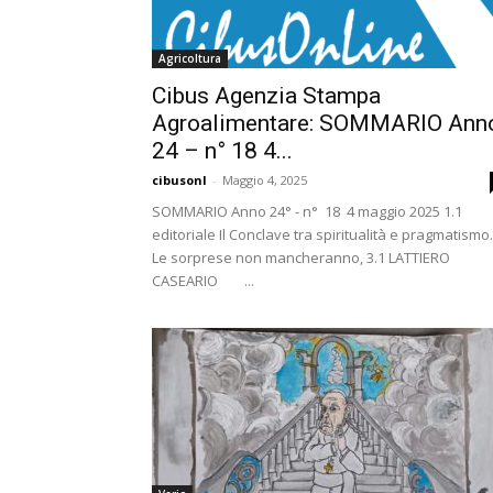
Agricoltura
Cibus Agenzia Stampa
Agroalimentare: SOMMARIO Ann
24 – n° 18 4...
cibusonl
-
Maggio 4, 2025
SOMMARIO Anno 24° - n° 18 4 maggio 2025 1.1
editoriale Il Conclave tra spiritualità e pragmatismo.
Le sorprese non mancheranno, 3.1 LATTIERO
CASEARIO ...