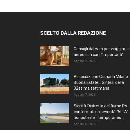
SCELTO DALLA REDAZIONE
Consigli dal web per viaggiare i
aereo con cani “importanti”
Agosto 8, 2026
Associazione Granaria Milano.
Buona Estate… Sintesi della
32esima settimana
Agosto 7, 2026
Siccità-Distretto del fiume Po:
confermata la severità “ALTA”
nonostante il temporaneo...
Agosto 6, 2026