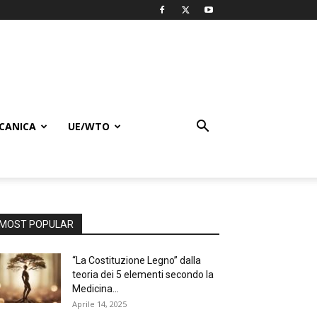
CANICA
UE/WTO
MOST POPULAR
“La Costituzione Legno” dalla
teoria dei 5 elementi secondo la
Medicina...
Aprile 14, 2025