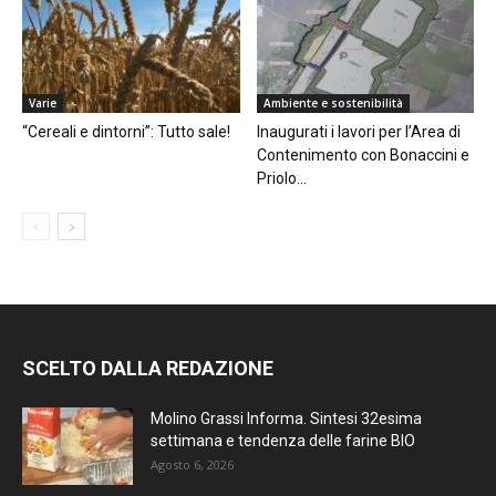
Varie
Ambiente e sostenibilità
“Cereali e dintorni”: Tutto sale!
Inaugurati i lavori per l’Area di
Contenimento con Bonaccini e
Priolo...
SCELTO DALLA REDAZIONE
Molino Grassi Informa. Sintesi 32esima
settimana e tendenza delle farine BIO
Agosto 6, 2026