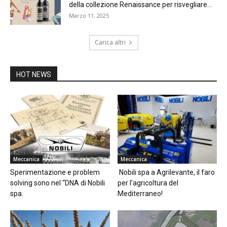
della collezione Renaissance per risvegliare...
Marzo 11, 2025
Carica altri
HOT NEWS
Meccanica
Meccanica
Sperimentazione e problem
Nobili spa a Agrilevante, il faro
solving sono nel “DNA di Nobili
per l’agricoltura del
spa.
Mediterraneo!