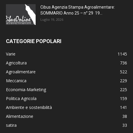
Cibus Agenzia Stampa Agroalimentare:
SOMMARIO Anno 25 – n° 29 19...
Luglio 19, 2026
CATEGORIE POPOLARI
Varie
1145
Agricoltura
736
Agroalimentare
522
Meccanica
229
Economia-Marketing
225
Politica Agricola
159
Ambiente e sostenibilità
141
Alimentazione
38
satira
33