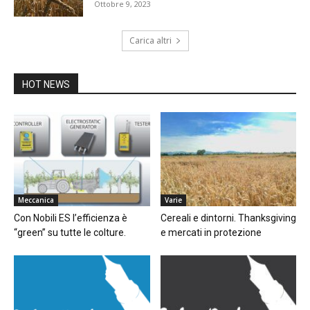
Ottobre 9, 2023
Carica altri
HOT NEWS
Meccanica
Varie
Con Nobili ES l’efficienza è
Cereali e dintorni. Thanksgiving
“green” su tutte le colture.
e mercati in protezione