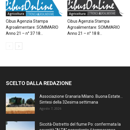
Agricoltura
Agricoltura
Cibus Agenzia Stampa
Cibus Agenzia Stampa
Agroalimentare: SOMMARIO
Agroalimentare: SOMMARIO
Anno 21 – n° 37 18...
Anno 21 – n° 18 8...
SCELTO DALLA REDAZIONE
Associazione Granaria Milano. Buona Estate…
Sintesi della 32esima settimana
Agosto 7, 2026
Siccità-Distretto del fiume Po: confermata la
severità “ALTA” nonostante il temporaneo...