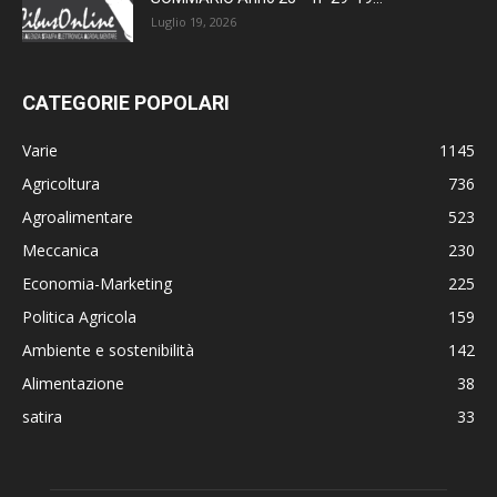
Luglio 19, 2026
CATEGORIE POPOLARI
Varie
1145
Agricoltura
736
Agroalimentare
523
Meccanica
230
Economia-Marketing
225
Politica Agricola
159
Ambiente e sostenibilità
142
Alimentazione
38
satira
33