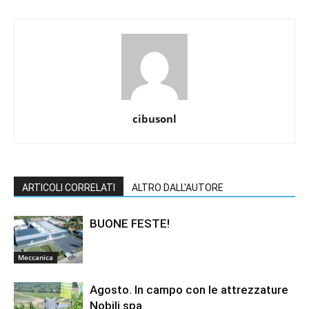
cibusonl
ARTICOLI CORRELATI
ALTRO DALL'AUTORE
BUONE FESTE!
Meccanica
Agosto. In campo con le attrezzature
Nobili spa