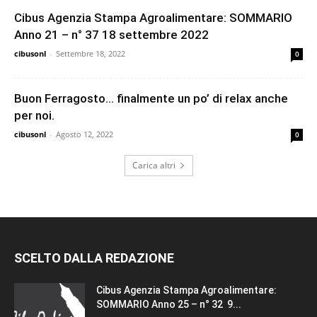
Cibus Agenzia Stampa Agroalimentare: SOMMARIO
Anno 21 – n° 37 18 settembre 2022
cibusonl
-
Settembre 18, 2022
0
Buon Ferragosto… finalmente un po’ di relax anche
per noi.
cibusonl
-
Agosto 12, 2022
0
Carica altri
SCELTO DALLA REDAZIONE
Cibus Agenzia Stampa Agroalimentare:
SOMMARIO Anno 25 – n° 32 9...