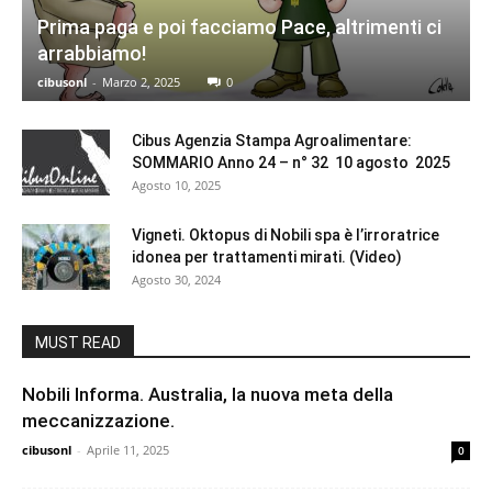
Prima paga e poi facciamo Pace, altrimenti ci
arrabbiamo!
cibusonl
-
Marzo 2, 2025
0
Cibus Agenzia Stampa Agroalimentare:
SOMMARIO Anno 24 – n° 32 10 agosto 2025
Agosto 10, 2025
Vigneti. Oktopus di Nobili spa è l’irroratrice
idonea per trattamenti mirati. (Video)
Agosto 30, 2024
MUST READ
Nobili Informa. Australia, la nuova meta della
meccanizzazione.
cibusonl
-
Aprile 11, 2025
0