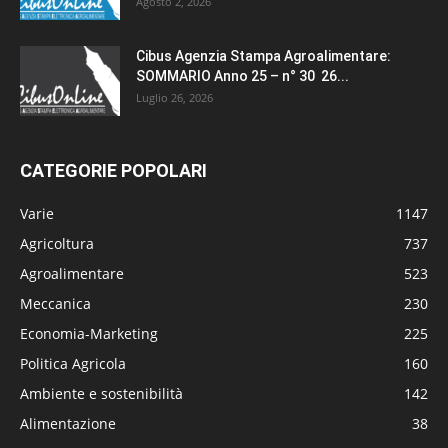
Agosto 2, 2026
Cibus Agenzia Stampa Agroalimentare:
SOMMARIO Anno 25 – n° 30 26...
Luglio 26, 2026
CATEGORIE POPOLARI
Varie
1147
Agricoltura
737
Agroalimentare
523
Meccanica
230
Economia-Marketing
225
Politica Agricola
160
Ambiente e sostenibilità
142
Alimentazione
38