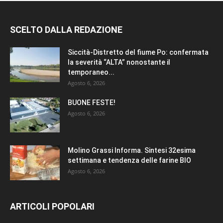
SCELTO DALLA REDAZIONE
Siccità-Distretto del fiume Po: confermata
la severità “ALTA” nonostante il
temporaneo...
Agosto 6, 2026
BUONE FESTE!
Agosto 6, 2026
Molino Grassi Informa. Sintesi 32esima
settimana e tendenza delle farine BIO
Agosto 6, 2026
ARTICOLI POPOLARI