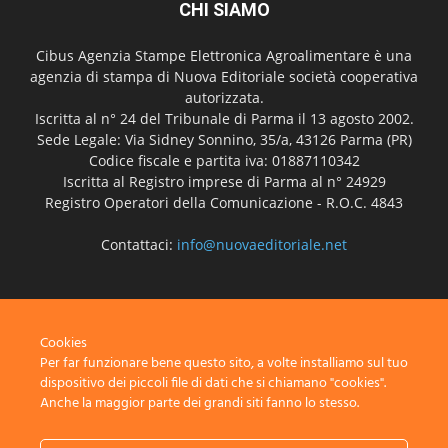
CHI SIAMO
Cibus Agenzia Stampe Elettronica Agroalimentare è una
agenzia di stampa di Nuova Editoriale società cooperativa
autorizzata.
Iscritta al n° 24 del Tribunale di Parma il 13 agosto 2002.
Sede Legale: Via Sidney Sonnino, 35/a, 43126 Parma (PR)
Codice fiscale e partita iva: 01887110342
Iscritta al Registro imprese di Parma al n° 24929
Registro Operatori della Comunicazione - R.O.C. 4843
Contattaci:
info@nuovaeditoriale.net
SEGUICI
Cookies
Per far funzionare bene questo sito, a volte installiamo sul tuo
dispositivo dei piccoli file di dati che si chiamano "cookies".
Anche la maggior parte dei grandi siti fanno lo stesso.