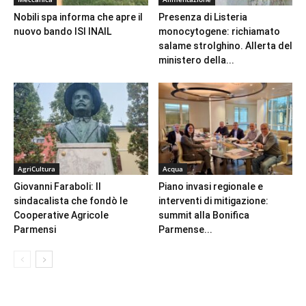
Nobili spa informa che apre il
Presenza di Listeria
nuovo bando ISI INAIL
monocytogene: richiamato
salame strolghino. Allerta del
ministero della...
AgriCultura
Acqua
Giovanni Faraboli: Il
Piano invasi regionale e
sindacalista che fondò le
interventi di mitigazione:
Cooperative Agricole
summit alla Bonifica
Parmensi
Parmense...