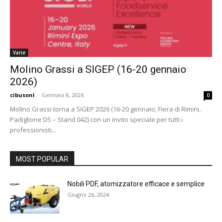
Varie
Molino Grassi a SIGEP (16-20 gennaio
2026)
cibusonl
-
Gennaio 8, 2026
0
Molino Grassi torna a SIGEP 2026 (16-20 gennaio, Fiera di Rimini,
Padiglione D5 – Stand 042) con un invito speciale per tutti i
professionisti...
MOST POPULAR
Nobili PDF, atomizzatore efficace e semplice
Giugno 26, 2024