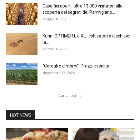
Caseifici aperti: oltre 13.000 visitatori alla
scoperta dei segreti del Parmigiano...
Maggio 16, 2023
Kuhn. OPTIMER L e XL i coltivatori a dischi per
la...
Marzo 16, 2022
“Cereali e dintorni”. Prezzi in salita
Novembre 13, 2025
Carica altri
HOT NEWS