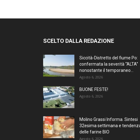
SCELTO DALLA REDAZIONE
Siccità-Distretto del fiume Po:
confermata la severità “ALTA”
nonostante il temporaneo...
Agosto 6, 2026
BUONE FESTE!
Agosto 6, 2026
Molino Grassi Informa. Sintesi
32esima settimana e tendenz
delle farine BIO
Agosto 6, 2026