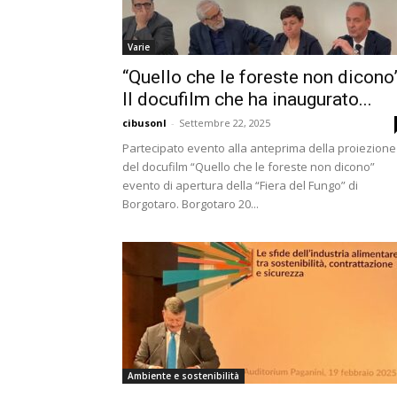
Varie
“Quello che le foreste non dicono”
Il docufilm che ha inaugurato...
cibusonl
-
Settembre 22, 2025
Partecipato evento alla anteprima della proiezione
del docufilm “Quello che le foreste non dicono”
evento di apertura della “Fiera del Fungo” di
Borgotaro. Borgotaro 20...
Ambiente e sostenibilità