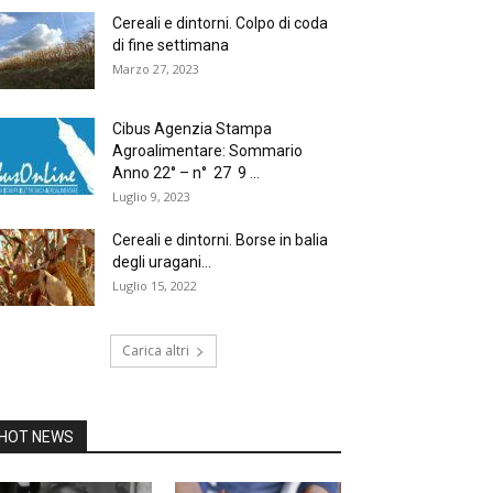
Cereali e dintorni. Colpo di coda
di fine settimana
Marzo 27, 2023
Cibus Agenzia Stampa
Agroalimentare: Sommario
Anno 22° – n° 27 9 ...
Luglio 9, 2023
Cereali e dintorni. Borse in balia
degli uragani…
Luglio 15, 2022
Carica altri
HOT NEWS