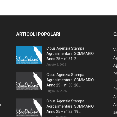
ARTICOLI POPOLARI
C
Cibus Agenzia Stampa
Va
Agroalimentare: SOMMARIO
Ag
Anno 25 – n° 31 2...
Agosto 2, 2026
A
M
Cibus Agenzia Stampa
Agroalimentare: SOMMARIO
E
Anno 25 – n° 30 26...
Po
Luglio 26, 2026
Am
Cibus Agenzia Stampa
A
a
Agroalimentare: SOMMARIO
Anno 25 – n° 29 19...
sa