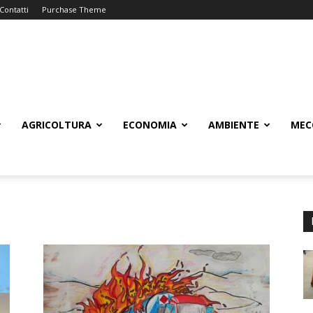
Contatti
Purchase Theme
AGRICOLTURA
ECONOMIA
AMBIENTE
MEC