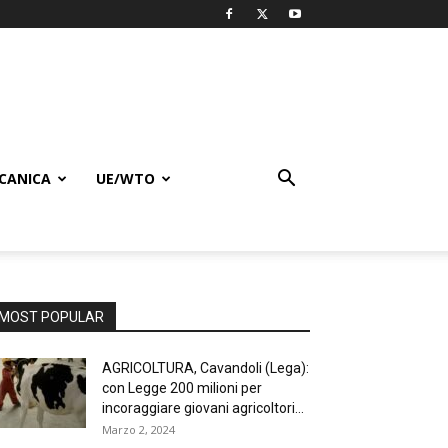
CANICA
UE/WTO
MOST POPULAR
AGRICOLTURA, Cavandoli (Lega):
con Legge 200 milioni per
incoraggiare giovani agricoltori...
Marzo 2, 2024