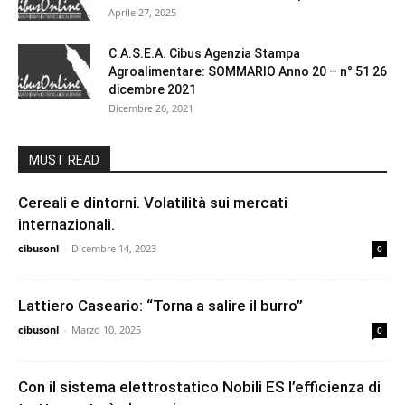
Aprile 27, 2025
C.A.S.E.A. Cibus Agenzia Stampa
Agroalimentare: SOMMARIO Anno 20 – n° 51 26
dicembre 2021
Dicembre 26, 2021
MUST READ
Cereali e dintorni. Volatilità sui mercati
internazionali.
cibusonl
-
Dicembre 14, 2023
0
Lattiero Caseario: “Torna a salire il burro”
cibusonl
-
Marzo 10, 2025
0
Con il sistema elettrostatico Nobili ES l’efficienza di