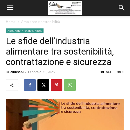
Home
Ambiente e sostenibilità
Ambiente e sostenibilità
Le sfide dell’industria
alimentare tra sostenibilità,
contrattazione e sicurezza
Di
cibusonl
-
Febbraio 21, 2025
841
0