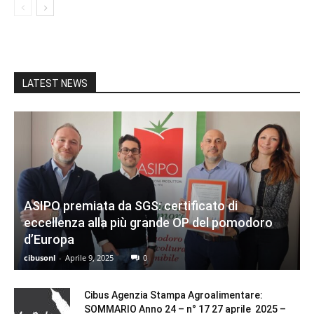
LATEST NEWS
ASIPO premiata da SGS: certificato di
eccellenza alla più grande OP del pomodoro
d’Europa
cibusonl
-
Aprile 9, 2025
0
Cibus Agenzia Stampa Agroalimentare:
SOMMARIO Anno 24 – n° 17 27 aprile 2025 –