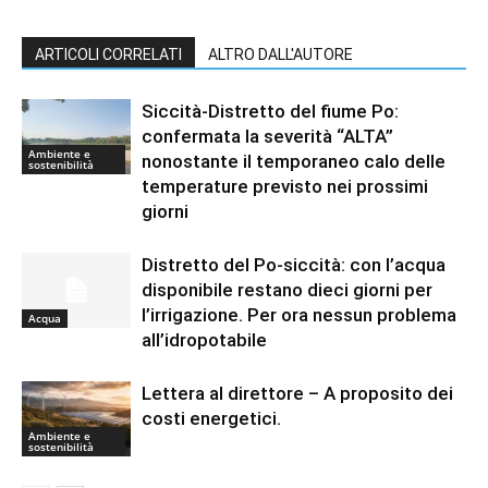
ARTICOLI CORRELATI
ALTRO DALL'AUTORE
Siccità-Distretto del fiume Po:
confermata la severità “ALTA”
Ambiente e
nonostante il temporaneo calo delle
sostenibilità
temperature previsto nei prossimi
giorni
Distretto del Po-siccità: con l’acqua
disponibile restano dieci giorni per
l’irrigazione. Per ora nessun problema
Acqua
all’idropotabile
Lettera al direttore – A proposito dei
costi energetici.
Ambiente e
sostenibilità