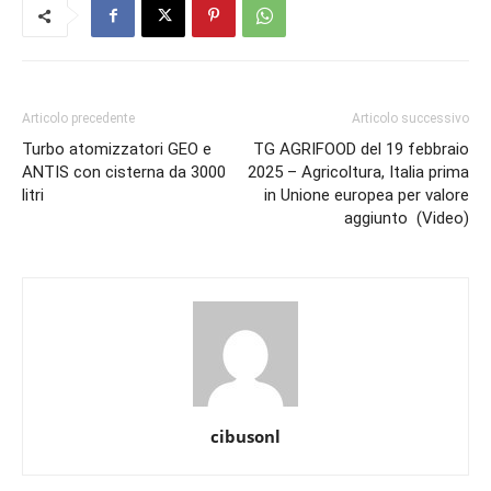
Articolo precedente
Articolo successivo
Turbo atomizzatori GEO e
TG AGRIFOOD del 19 febbraio
ANTIS con cisterna da 3000
2025 – Agricoltura, Italia prima
litri
in Unione europea per valore
aggiunto (Video)
cibusonl