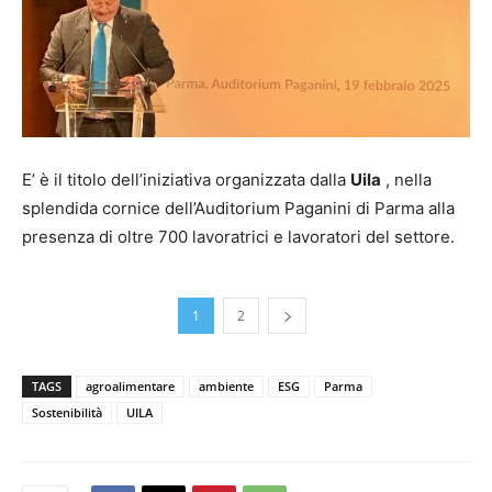
E’ è il titolo dell’iniziativa organizzata dalla
Uila
, nella
splendida cornice dell’Auditorium Paganini di Parma alla
presenza di oltre 700 lavoratrici e lavoratori del settore.
1
2
TAGS
agroalimentare
ambiente
ESG
Parma
Sostenibilità
UILA