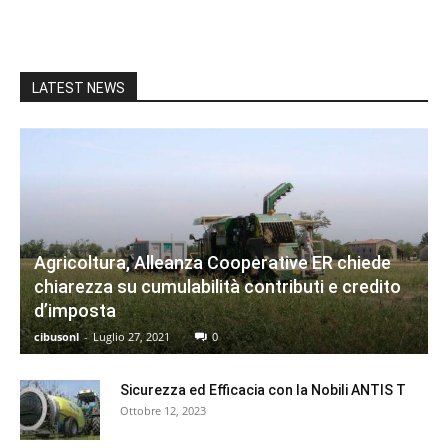
LATEST NEWS
Agricoltura, Alleanza Cooperative ER chiede
chiarezza su cumulabilità contributi e credito
d’imposta
cibusonl
-
Luglio 27, 2021
0
Sicurezza ed Efficacia con la Nobili ANTIS T
Ottobre 12, 2023