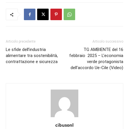
Articolo precedente
Articolo successivo
Le sfide dell’industria
TG AMBIENTE del 16
alimentare tra sostenibilità,
febbraio 2025 – L’economia
contrattazione e sicurezza
verde protagonista
dell’accordo Ue-Cile (Video)
cibusonl