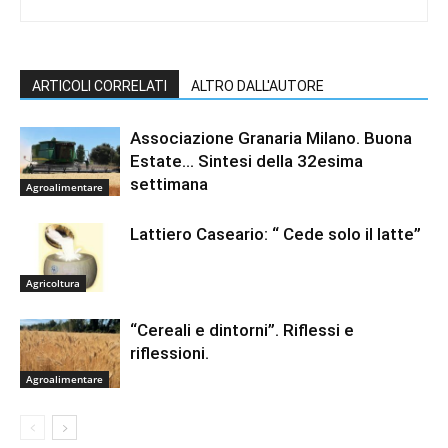
ARTICOLI CORRELATI
ALTRO DALL'AUTORE
Associazione Granaria Milano. Buona
Estate… Sintesi della 32esima
settimana
Agroalimentare
Lattiero Caseario: “ Cede solo il latte”
Agricoltura
“Cereali e dintorni”. Riflessi e
riflessioni.
Agroalimentare