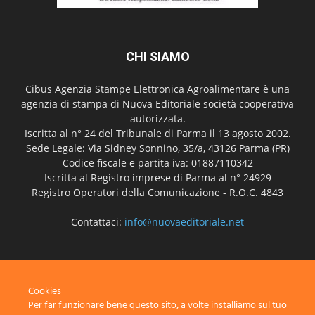
CHI SIAMO
Cibus Agenzia Stampe Elettronica Agroalimentare è una
agenzia di stampa di Nuova Editoriale società cooperativa
autorizzata.
Iscritta al n° 24 del Tribunale di Parma il 13 agosto 2002.
Sede Legale: Via Sidney Sonnino, 35/a, 43126 Parma (PR)
Codice fiscale e partita iva: 01887110342
Iscritta al Registro imprese di Parma al n° 24929
Registro Operatori della Comunicazione - R.O.C. 4843
Contattaci:
info@nuovaeditoriale.net
SEGUICI
Cookies
Per far funzionare bene questo sito, a volte installiamo sul tuo