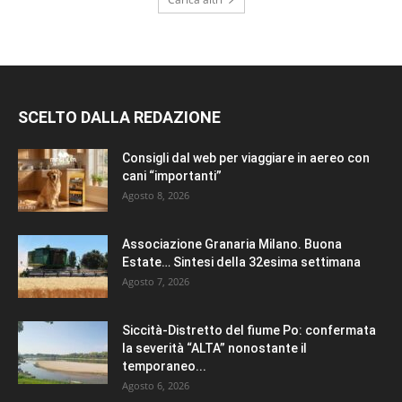
SCELTO DALLA REDAZIONE
Consigli dal web per viaggiare in aereo con
cani “importanti”
Agosto 8, 2026
Associazione Granaria Milano. Buona
Estate… Sintesi della 32esima settimana
Agosto 7, 2026
Siccità-Distretto del fiume Po: confermata
la severità “ALTA” nonostante il
temporaneo...
Agosto 6, 2026