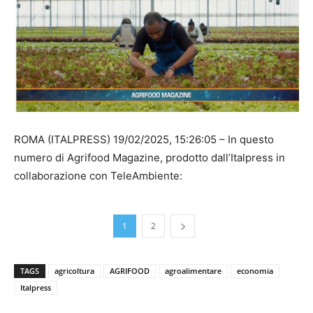
ROMA (ITALPRESS) 19/02/2025, 15:26:05 – In questo
numero di Agrifood Magazine, prodotto dall’Italpress in
collaborazione con TeleAmbiente:
1
2
TAGS
agricoltura
AGRIFOOD
agroalimentare
economia
Italpress