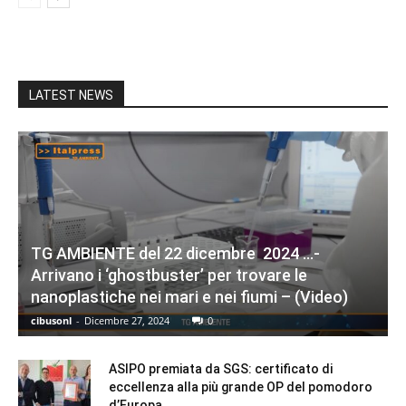
LATEST NEWS
TG AMBIENTE del 22 dicembre 2024 …-
Arrivano i ‘ghostbuster’ per trovare le
nanoplastiche nei mari e nei fiumi – (Video)
cibusonl
-
Dicembre 27, 2024
0
ASIPO premiata da SGS: certificato di
eccellenza alla più grande OP del pomodoro
d’Europa