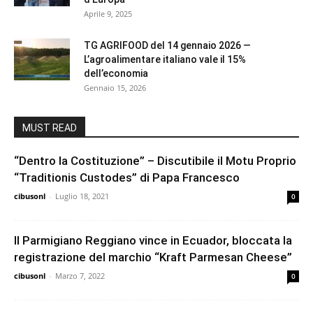
Aprile 9, 2025
TG AGRIFOOD del 14 gennaio 2026 —
L’agroalimentare italiano vale il 15%
dell’economia
Gennaio 15, 2026
MUST READ
“Dentro la Costituzione” – Discutibile il Motu Proprio
“Traditionis Custodes” di Papa Francesco
cibusonl
-
Luglio 18, 2021
0
Il Parmigiano Reggiano vince in Ecuador, bloccata la
registrazione del marchio “Kraft Parmesan Cheese”
cibusonl
-
Marzo 7, 2022
0