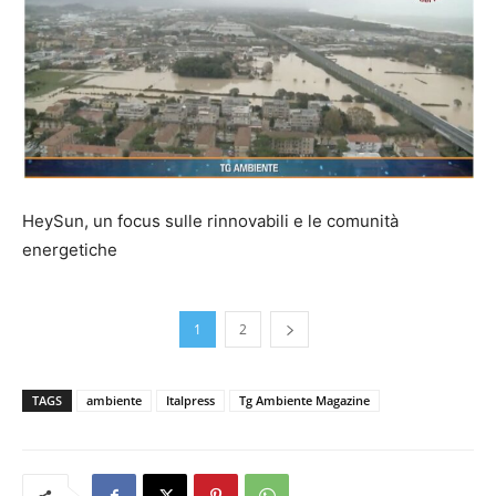
HeySun, un focus sulle rinnovabili e le comunità
energetiche
1
2
TAGS
ambiente
Italpress
Tg Ambiente Magazine