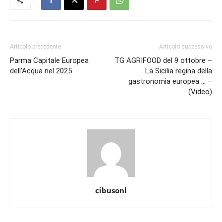
Articolo precedente
Articolo successivo
Parma Capitale Europea
TG AGRIFOOD del 9 ottobre –
dell’Acqua nel 2025
La Sicilia regina della
gastronomia europea … –
(Video)
cibusonl