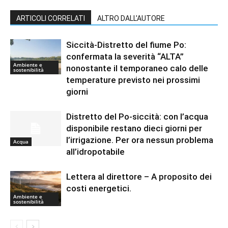
ARTICOLI CORRELATI
ALTRO DALL'AUTORE
Siccità-Distretto del fiume Po:
confermata la severità “ALTA”
Ambiente e
nonostante il temporaneo calo delle
sostenibilità
temperature previsto nei prossimi
giorni
Distretto del Po-siccità: con l’acqua
disponibile restano dieci giorni per
l’irrigazione. Per ora nessun problema
Acqua
all’idropotabile
Lettera al direttore – A proposito dei
costi energetici.
Ambiente e
sostenibilità