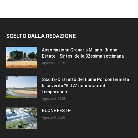
SCELTO DALLA REDAZIONE
Associazione Granaria Milano. Buona
Estate… Sintesi della 32esima settimana
Agosto 7, 2026
Siccità-Distretto del fiume Po: confermata
la severità “ALTA” nonostante il
temporaneo...
Agosto 6, 2026
BUONE FESTE!
Agosto 6, 2026