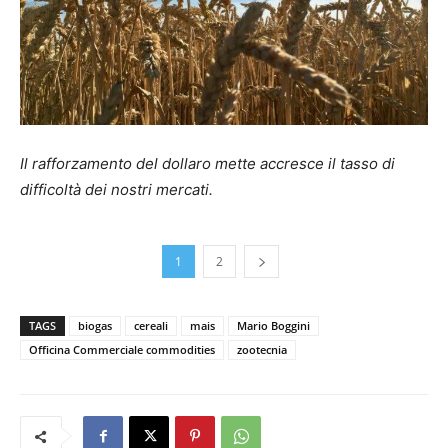
Il rafforzamento del dollaro mette accresce il tasso di
difficoltà dei nostri mercati.
1
2
TAGS
biogas
cereali
mais
Mario Boggini
Officina Commerciale commodities
zootecnia