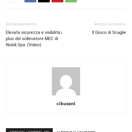
Articolo precedente
Articolo successivo
Elevata sicurezza e visibilità i
Il Gioco di Scaglie
plus del sollevatore MEC di
Nobili Spa. (Video)
cibusonl