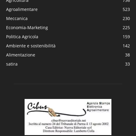
Agricoltura
736
Agroalimentare
523
Meccanica
230
Economia-Marketing
225
Politica Agricola
159
Ambiente e sostenibilità
142
Alimentazione
38
satira
33