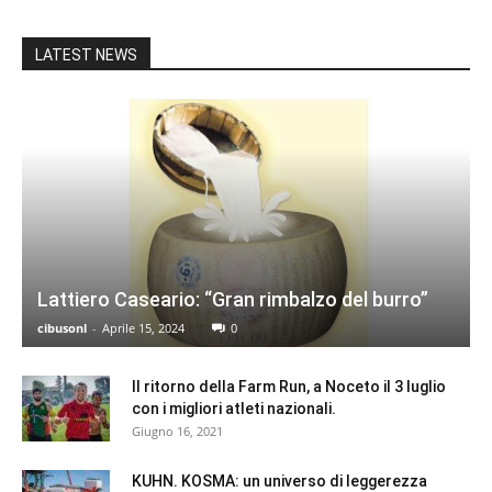
LATEST NEWS
Lattiero Caseario: “Gran rimbalzo del burro”
cibusonl
-
Aprile 15, 2024
0
Il ritorno della Farm Run, a Noceto il 3 luglio
con i migliori atleti nazionali.
Giugno 16, 2021
KUHN. KOSMA: un universo di leggerezza