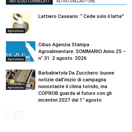
ARTICOLI CORRELATI
ALTRO DALL'AUTORE
Lattiero Caseario: “ Cede solo il latte”
Agricoltura
Cibus Agenzia Stampa
Agroalimentare: SOMMARIO Anno 25 –
n° 31 2 agosto 2026
Agricoltura
Barbabietola Da Zucchero: buone
notizie dall’inizio di campagna
nonostante il clima torrido, ma
Agricoltura
COPROB guarda al futuro con gli
incentivi 2027 dal 1° agosto