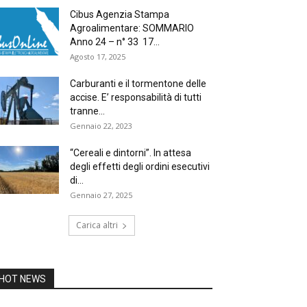
Cibus Agenzia Stampa
Agroalimentare: SOMMARIO
Anno 24 – n° 33 17...
Agosto 17, 2025
Carburanti e il tormentone delle
accise. E’ responsabilità di tutti
tranne...
Gennaio 22, 2023
“Cereali e dintorni”. In attesa
degli effetti degli ordini esecutivi
di...
Gennaio 27, 2025
Carica altri
HOT NEWS