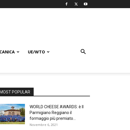
CANICA
UE/WTO
MOST POPULAR
WORLD CHEESE AWARDS: è Il
Parmigiano Reggiano il
formaggio più premiato...
Novembre 6, 2021