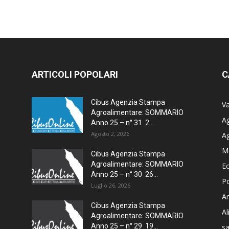
ARTICOLI POPOLARI
C
Cibus Agenzia Stampa
Va
Agroalimentare: SOMMARIO
Ag
Anno 25 – n° 31 2...
Agosto 2, 2026
A
M
Cibus Agenzia Stampa
Agroalimentare: SOMMARIO
E
Anno 25 – n° 30 26...
Po
Luglio 26, 2026
Am
Cibus Agenzia Stampa
A
Agroalimentare: SOMMARIO
Anno 25 – n° 29 19...
sa