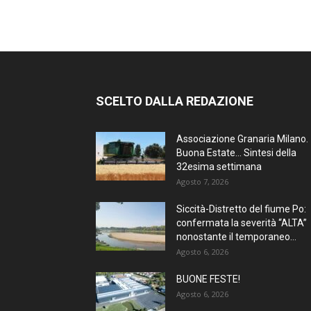
SCELTO DALLA REDAZIONE
Associazione Granaria Milano.
Buona Estate… Sintesi della
32esima settimana
Agosto 7, 2026
Siccità-Distretto del fiume Po:
confermata la severità “ALTA”
nonostante il temporaneo...
Agosto 6, 2026
BUONE FESTE!
Agosto 6, 2026