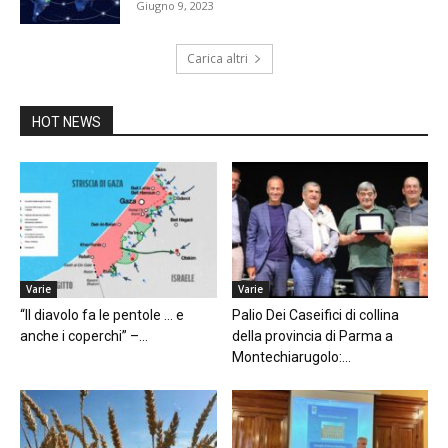
Giugno 9, 2023
Carica altri
HOT NEWS
Varie
Varie
“Il diavolo fa le pentole … e
Palio Dei Caseifici di collina
anche i coperchi” –...
della provincia di Parma a
Montechiarugolo:...