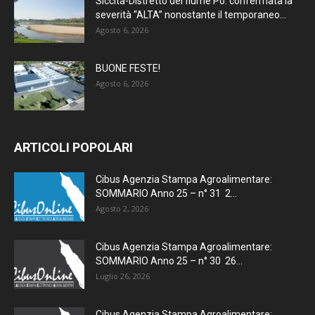
Siccità-Distretto del fiume Po: confermata la
severità “ALTA” nonostante il temporaneo...
Agosto 6, 2026
BUONE FESTE!
Agosto 6, 2026
ARTICOLI POPOLARI
Cibus Agenzia Stampa Agroalimentare:
SOMMARIO Anno 25 – n° 31 2...
Agosto 2, 2026
Cibus Agenzia Stampa Agroalimentare:
SOMMARIO Anno 25 – n° 30 26...
Luglio 26, 2026
Cibus Agenzia Stampa Agroalimentare: