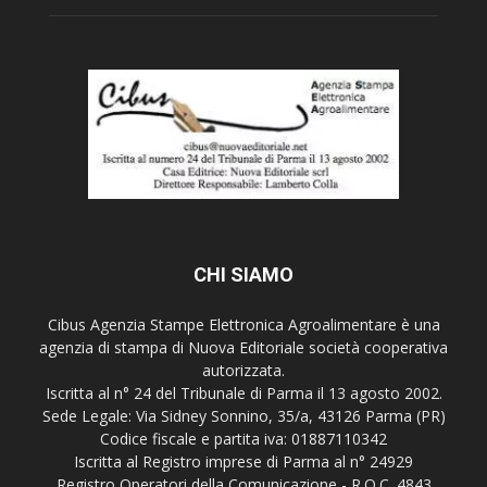
CHI SIAMO
Cibus Agenzia Stampe Elettronica Agroalimentare è una
agenzia di stampa di Nuova Editoriale società cooperativa
autorizzata.
Iscritta al n° 24 del Tribunale di Parma il 13 agosto 2002.
Sede Legale: Via Sidney Sonnino, 35/a, 43126 Parma (PR)
Codice fiscale e partita iva: 01887110342
Iscritta al Registro imprese di Parma al n° 24929
Registro Operatori della Comunicazione - R.O.C. 4843