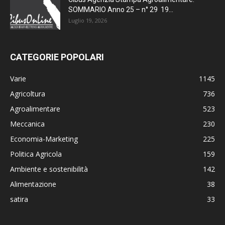
SOMMARIO Anno 25 – n° 29 19...
Luglio 19, 2026
CATEGORIE POPOLARI
Varie
1145
Agricoltura
736
Agroalimentare
523
Meccanica
230
Economia-Marketing
225
Politica Agricola
159
Ambiente e sostenibilità
142
Alimentazione
38
satira
33