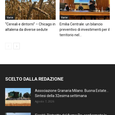
Varie
Varie
“Cereali e dintorni” – Chicago in
Emilia Centrale: un bilancio
altalena da diverse sedute
preventivo di investimenti per il
territorio nel...
SCELTO DALLA REDAZIONE
Associazione Granaria Milano. Buona Estate…
Sintesi della 32esima settimana
Agosto 7, 2026