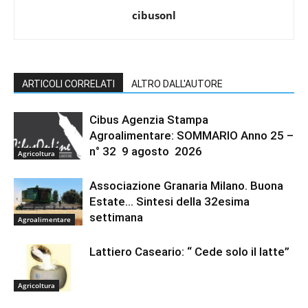
cibusonl
ARTICOLI CORRELATI
ALTRO DALL'AUTORE
Cibus Agenzia Stampa
Agroalimentare: SOMMARIO Anno 25 –
n° 32 9 agosto 2026
Agricoltura
Associazione Granaria Milano. Buona
Estate… Sintesi della 32esima
settimana
Agroalimentare
Lattiero Caseario: “ Cede solo il latte”
Agricoltura