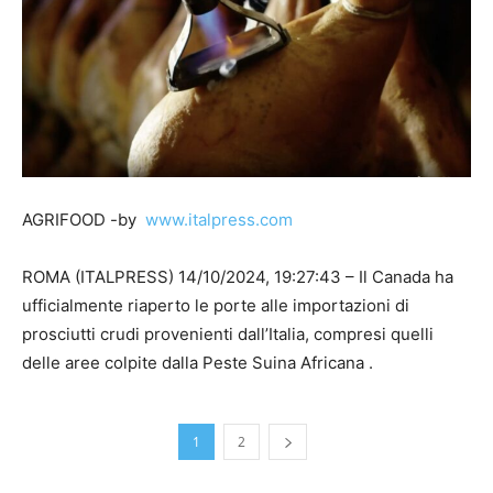
AGRIFOOD -by
www.italpress.com
ROMA (ITALPRESS) 14/10/2024, 19:27:43 – Il Canada ha
ufficialmente riaperto le porte alle importazioni di
prosciutti crudi provenienti dall’Italia, compresi quelli
delle aree colpite dalla Peste Suina Africana .
1
2