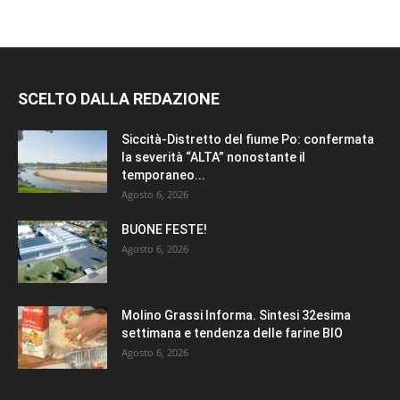
SCELTO DALLA REDAZIONE
Siccità-Distretto del fiume Po: confermata
la severità “ALTA” nonostante il
temporaneo...
Agosto 6, 2026
BUONE FESTE!
Agosto 6, 2026
Molino Grassi Informa. Sintesi 32esima
settimana e tendenza delle farine BIO
Agosto 6, 2026