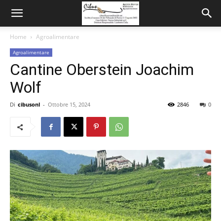
Home
Agroalimentare
Agroalimentare
Cantine Oberstein Joachim
Wolf
Di
cibusonl
-
Ottobre 15, 2024
2846
0