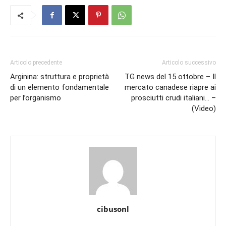
Articolo precedente
Articolo successivo
Arginina: struttura e proprietà
TG news del 15 ottobre – Il
di un elemento fondamentale
mercato canadese riapre ai
per l’organismo
prosciutti crudi italiani… –
(Video)
cibusonl