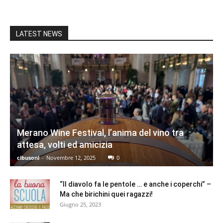
LATEST NEWS
Merano Wine Festival, l’anima del vino tra
attesa, volti ed amicizia
cibusonl
-
Novembre 12, 2025
0
“Il diavolo fa le pentole … e anche i coperchi” –
Ma che birichini quei ragazzi!
Giugno 25, 2023