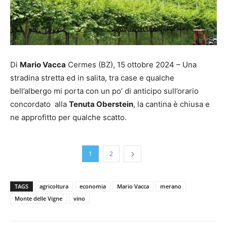
Di
Mario Vacca
Cermes (BZ), 15 ottobre 2024 – Una
stradina stretta ed in salita, tra case e qualche
bell’albergo mi porta con un po’ di anticipo sull’orario
concordato alla
Tenuta Oberstein
, la cantina è chiusa e
ne approfitto per qualche scatto.
1
2
TAGS
agricoltura
economia
Mario Vacca
merano
Monte delle Vigne
vino