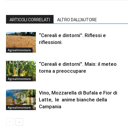
ARTICOLI CORRELATI
ALTRO DALL'AUTORE
“Cereali e dintorni”. Riflessi e
riflessioni.
Agroalimentare
“Cereali e dintorni”. Mais: il meteo
torna a preoccupare
Agroalimentare
Vino, Mozzarella di Bufala e Fior di
Latte, le anime bianche della
Campania
Agroalimentare