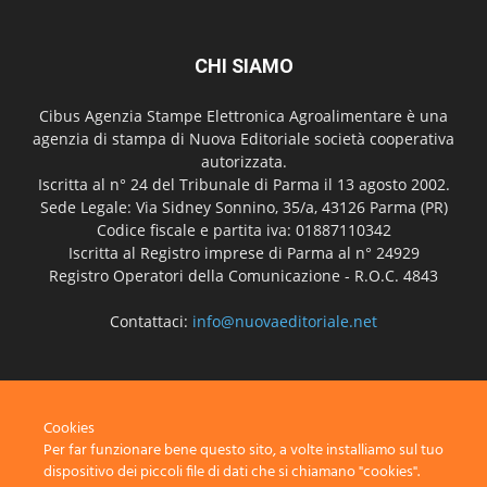
CHI SIAMO
Cibus Agenzia Stampe Elettronica Agroalimentare è una
agenzia di stampa di Nuova Editoriale società cooperativa
autorizzata.
Iscritta al n° 24 del Tribunale di Parma il 13 agosto 2002.
Sede Legale: Via Sidney Sonnino, 35/a, 43126 Parma (PR)
Codice fiscale e partita iva: 01887110342
Iscritta al Registro imprese di Parma al n° 24929
Registro Operatori della Comunicazione - R.O.C. 4843
Contattaci:
info@nuovaeditoriale.net
SEGUICI
Cookies
Per far funzionare bene questo sito, a volte installiamo sul tuo
dispositivo dei piccoli file di dati che si chiamano "cookies".