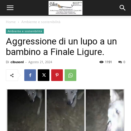
Home
Ambiente e sostenibilità
Ambiente e sostenibilità
Aggressione di un lupo a un
bambino a Finale Ligure.
Di
cibusonl
-
Agosto 21, 2024
1191
0