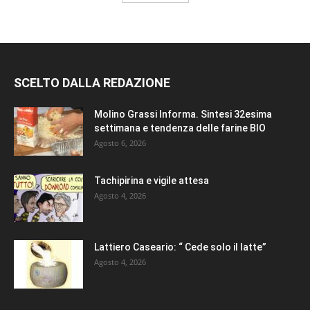
SCELTO DALLA REDAZIONE
Molino Grassi Informa. Sintesi 32esima
settimana e tendenza delle farine BIO
Agosto 6, 2026
Tachipirina e vigile attesa
Agosto 4, 2026
Lattiero Caseario: “ Cede solo il latte”
Agosto 4, 2026