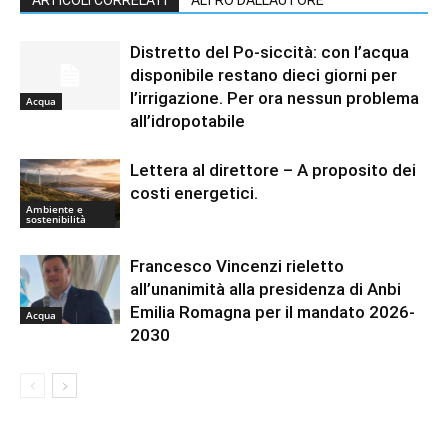
ARTICOLI CORRELATI
ALTRO DALL'AUTORE
Distretto del Po-siccità: con l’acqua
disponibile restano dieci giorni per
l’irrigazione. Per ora nessun problema
Acqua
all’idropotabile
Lettera al direttore – A proposito dei
costi energetici.
Ambiente e
sostenibilità
Francesco Vincenzi rieletto
all’unanimità alla presidenza di Anbi
Emilia Romagna per il mandato 2026-
Acqua
2030