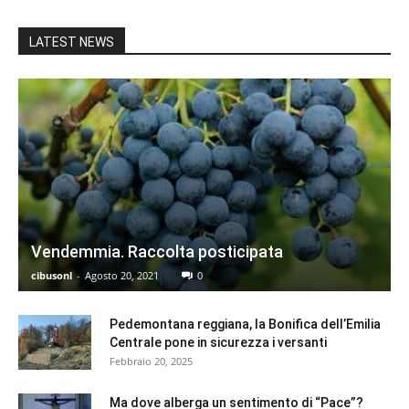
LATEST NEWS
Vendemmia. Raccolta posticipata
cibusonl
-
Agosto 20, 2021
0
Pedemontana reggiana, la Bonifica dell’Emilia
Centrale pone in sicurezza i versanti
Febbraio 20, 2025
Ma dove alberga un sentimento di “Pace”?