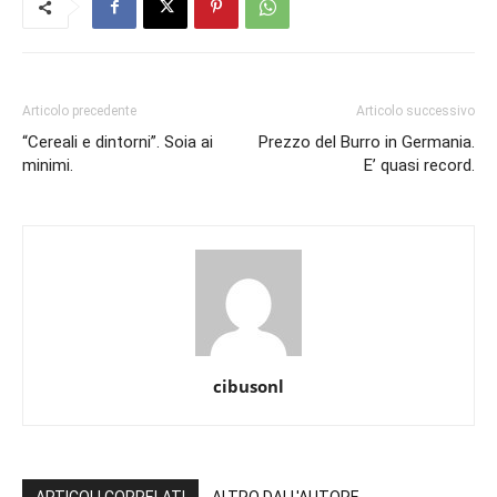
Articolo precedente
Articolo successivo
“Cereali e dintorni”. Soia ai
Prezzo del Burro in Germania.
minimi.
E’ quasi record.
cibusonl